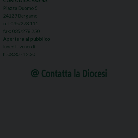
CURIA DIOCESANA
Piazza Duomo 5
24129 Bergamo
tel. 035/278.111
fax: 035/278.250
Apertura al pubblico
lunedì - venerdì
h. 08.30 - 12.30