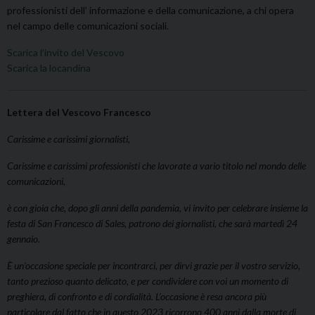
professionisti dell’ informazione e della comunicazione, a chi opera
nel campo delle comunicazioni sociali.
Scarica l’invito del Vescovo
Scarica la locandina
Lettera del Vescovo Francesco
Carissime e carissimi giornalisti,
Carissime e carissimi professionisti che lavorate a vario titolo nel mondo delle
comunicazioni,
è con gioia che, dopo gli anni della pandemia, vi invito per celebrare insieme la
festa di San Francesco di Sales, patrono dei giornalisti, che sarà martedì 24
gennaio.
È un’occasione speciale per incontrarci, per dirvi grazie per il vostro servizio,
tanto prezioso quanto delicato, e per condividere con voi un momento di
preghiera, di confronto e di cordialità. L’occasione è resa ancora più
particolare dal fatto che in questo 2023 ricorrono 400 anni dalla morte di