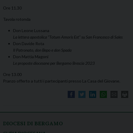
Ore 11.30
Tavola rotonda
Don Leone Lussana
La lettera apostolica “Totum Amoris Est” su San Francesco di Sales
Don Davide Rota
Il Patronato, don Bepo e don Spada
Don Mattia Magoni
Le proposte diocesane per Bergamo Brescia 2023
Ore 13.00
Pranzo offerto a tutti i partecipanti presso La Casa del Giovane.
DIOCESI DI BERGAMO