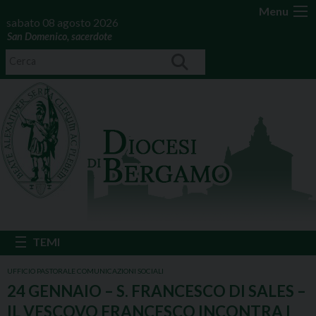
Menu
sabato 08 agosto 2026
San Domenico, sacerdote
UFFICIO PASTORALE COMUNICAZIONI SOCIALI
24 GENNAIO – S. FRANCESCO DI SALES –
IL VESCOVO FRANCESCO INCONTRA I