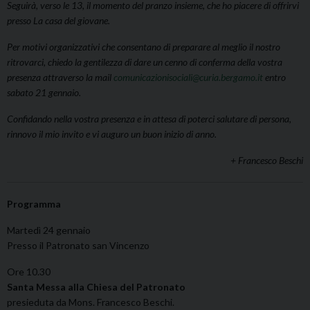
Seguirà, verso le 13, il momento del pranzo insieme, che ho piacere di offrirvi
presso La casa del giovane.
Per motivi organizzativi che consentano di preparare al meglio il nostro
ritrovarci, chiedo la gentilezza di dare un cenno di conferma della vostra
presenza attraverso la mail
comunicazionisociali@curia.bergamo.it
entro
sabato 21 gennaio.
Confidando nella vostra presenza e in attesa di poterci salutare di persona,
rinnovo il mio invito e vi auguro un buon inizio di anno.
+ Francesco Beschi
Programma
Martedì 24 gennaio
Presso il Patronato san Vincenzo
Ore 10.30
Santa Messa alla Chiesa del Patronato
presieduta da Mons. Francesco Beschi.