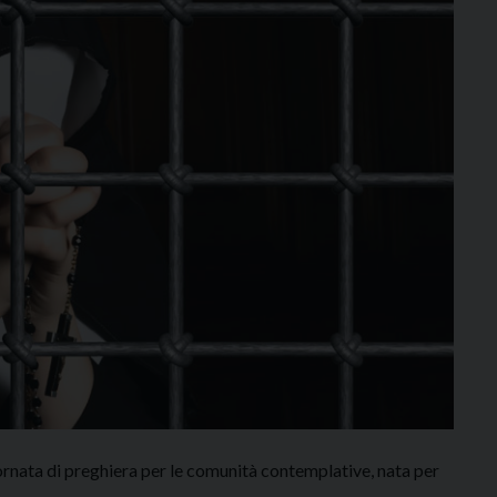
iornata di preghiera per le comunità contemplative, nata per