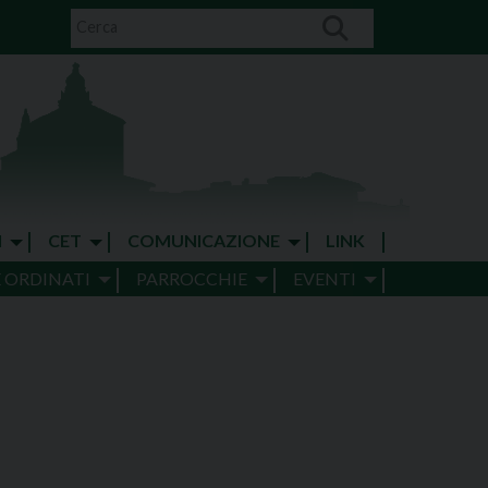
I
CET
COMUNICAZIONE
LINK
E ORDINATI
PARROCCHIE
EVENTI