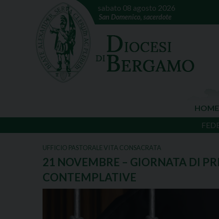
sabato 08 agosto 2026
San Domenico, sacerdote
HOME
FED
UFFICIO PASTORALE VITA CONSACRATA
21 NOVEMBRE – GIORNATA DI PR
CONTEMPLATIVE