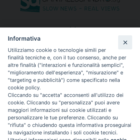
seguici su
Informativa
Utilizziamo cookie o tecnologie simili per
finalità tecniche e, con il tuo consenso, anche per
altre finalità ("interazioni e funzionalità semplici",
"miglioramento dell'esperienza", "misurazione" e
"targeting e pubblicità") come specificato nella
cookie policy.
Cliccando su "accetta" acconsenti all'utilizzo dei
cookie. Cliccando su "personalizza" puoi avere
maggiori informazioni sui cookie utilizzati e
personalizzare le tue preferenze. Cliccando su
"rifiuta" o chiudendo questa informativa proseguirai
Copyright © 2026 Diocesi di Bergamo - C. F. 01072200163 - Tutti i
la navigazione installando i soli cookie tecnici.
diritti riservati. -
Note legali
-
Privacy policy