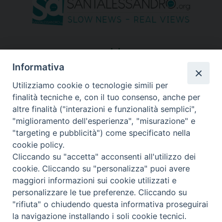
seguici su
Informativa
Utilizziamo cookie o tecnologie simili per
finalità tecniche e, con il tuo consenso, anche per
altre finalità ("interazioni e funzionalità semplici",
"miglioramento dell'esperienza", "misurazione" e
"targeting e pubblicità") come specificato nella
cookie policy.
Cliccando su "accetta" acconsenti all'utilizzo dei
cookie. Cliccando su "personalizza" puoi avere
maggiori informazioni sui cookie utilizzati e
personalizzare le tue preferenze. Cliccando su
"rifiuta" o chiudendo questa informativa proseguirai
Copyright © 2026 Diocesi di Bergamo - C. F. 01072200163 - Tutti i
la navigazione installando i soli cookie tecnici.
diritti riservati. -
Note legali
-
Privacy policy