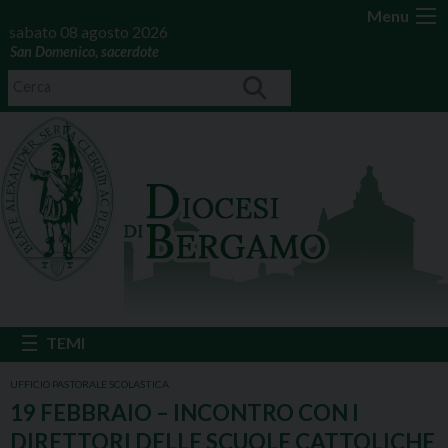
Menu
sabato 08 agosto 2026
San Domenico, sacerdote
UFFICIO PASTORALE SCOLASTICA
19 FEBBRAIO – INCONTRO CON I
DIRETTORI DELLE SCUOLE CATTOLICHE