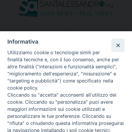
seguici su
Informativa
Utilizziamo cookie o tecnologie simili per
finalità tecniche e, con il tuo consenso, anche per
altre finalità ("interazioni e funzionalità semplici",
"miglioramento dell'esperienza", "misurazione" e
"targeting e pubblicità") come specificato nella
cookie policy.
Cliccando su "accetta" acconsenti all'utilizzo dei
cookie. Cliccando su "personalizza" puoi avere
maggiori informazioni sui cookie utilizzati e
personalizzare le tue preferenze. Cliccando su
"rifiuta" o chiudendo questa informativa proseguirai
Copyright © 2026 Diocesi di Bergamo - C. F. 01072200163 - Tutti i
la navigazione installando i soli cookie tecnici.