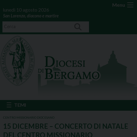
Menu
lunedì 10 agosto 2026
San Lorenzo, diacono e martire
CENTRO MISSIONARIO DIOCESANO
15 DICEMBRE – CONCERTO DI NATALE
DEL CENTRO MISSIONARIO