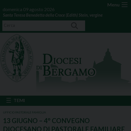
Menu
domenica 09 agosto 2026
Santa Teresa Benedetta della Croce (Edith) Stein, vergine
UFFICIO PASTORALE FAMIGLIA
13 GIUGNO – 4° CONVEGNO
DIOCESANO DI PASTORALE FAMILIARE