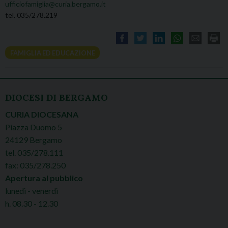
ufficiofamiglia@curia.bergamo.it
tel. 035/278.219
FAMIGLIA ED EDUCAZIONE
DIOCESI DI BERGAMO
CURIA DIOCESANA
Piazza Duomo 5
24129 Bergamo
tel. 035/278.111
fax: 035/278.250
Apertura al pubblico
lunedì - venerdì
h. 08.30 - 12.30