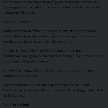
(professoressa ordinaria di Pedagogia all’Università Cattolica del S.
Cuore e presidente della Confederazione dei Consultori Familiari di
Ispirazione Cristiana).
Scarica la locandina
L’iniziativa desidera offrire uno spazio di riflessione e confronto
rivolto alle famiglie, agli operatori pastorali e a quanti vivono un
servizio educativo e relazionale nelle comunità.
Per i figli è disponibile un
servizio di accudimento e
animazione
con il gruppo “
Animatema di famiglia
” e al termine ci sarà
un momento di agape fraterna.
Per motivi organizzativi
compila il modulo a questo link per
segnalare la presenza
.
È prevista un’ampia possibilità di parcheggio presso i Padri
Monfortani (via Legnano, 18) oppure presso il parcheggio dello stadio
(via M. Buttaro).
Per informazioni