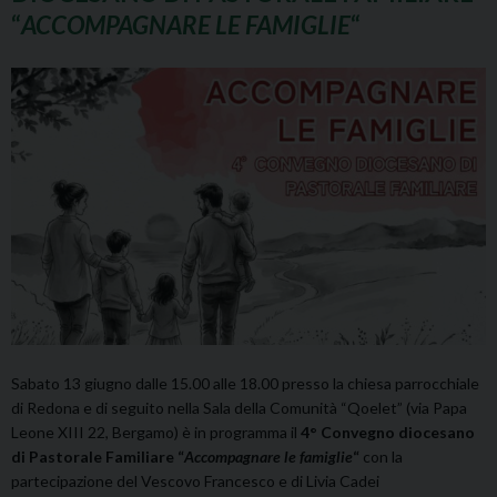
“
ACCOMPAGNARE LE FAMIGLIE
“
Sabato 13 giugno dalle 15.00 alle 18.00 presso la chiesa parrocchiale
di Redona e di seguito nella Sala della Comunità “Qoelet” (via Papa
Leone XIII 22, Bergamo) è in programma il
4° Convegno diocesano
di Pastorale Familiare “
Accompagnare le famiglie
“
con la
partecipazione del Vescovo Francesco e di Livia Cadei