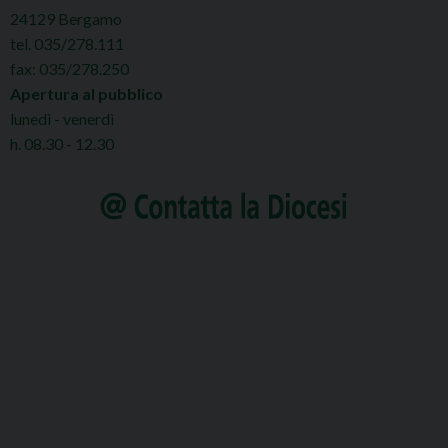
24129 Bergamo
tel. 035/278.111
fax: 035/278.250
Apertura al pubblico
lunedì - venerdì
h. 08.30 - 12.30