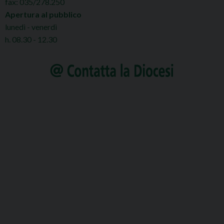
fax: 035/278.250
Apertura al pubblico
lunedì - venerdì
h. 08.30 - 12.30