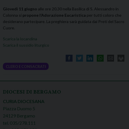
Giovedì 11 giugno
alle ore 20.30 nella Basilica di S. Alessandro in
Colonna si
propone l’Adorazione Eucaristica
per tutti coloro che
desiderano partecipare. La preghiera sarà guidata dai Preti del Sacro
Cuore.
Scarica la locandina
Scarica il sussidio liturgico
CLERO E CONSACRATI
DIOCESI DI BERGAMO
CURIA DIOCESANA
Piazza Duomo 5
24129 Bergamo
tel. 035/278.111