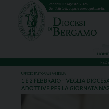
venerdì 07 agosto 2026
Santi Sisto II, papa, e compagni, martiri
HOME
FED
UFFICIO PASTORALE FAMIGLIA
1 E 2 FEBBRAIO – VEGLIA DIOCE
ADOTTIVE PER LA GIORNATA NAZ