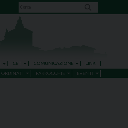
I
CET
COMUNICAZIONE
LINK
E ORDINATI
PARROCCHIE
EVENTI