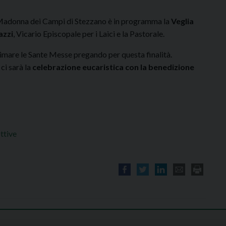
a Madonna dei Campi di Stezzano è in programma la
Veglia
azzi
, Vicario Episcopale per i Laici e la Pastorale.
nimare le Sante Messe pregando per questa finalità.
ci sarà la
celebrazione eucaristica con la benedizione
ttive