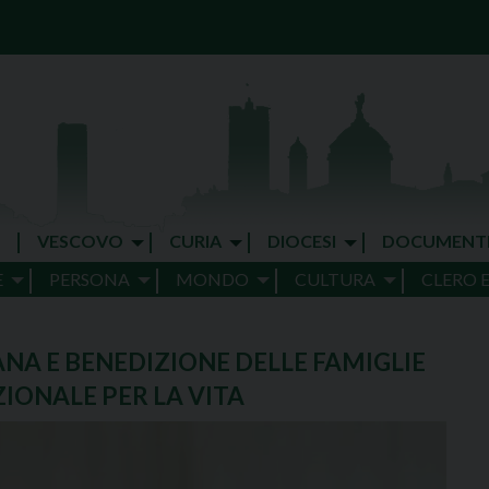
VESCOVO
CURIA
DIOCESI
DOCUMENT
E
PERSONA
MONDO
CULTURA
CLERO 
SANA E BENEDIZIONE DELLE FAMIGLIE
IONALE PER LA VITA