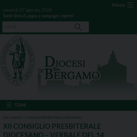
Menu
venerdì 07 agosto 2026
Santi Sisto II, papa, e compagni, martiri
DOCUMENTI - CONSIGLIO PRESBITERALE DIOCESANO
XII CONSIGLIO PRESBITERALE
DIOCESANO – VERBALE DEL 14