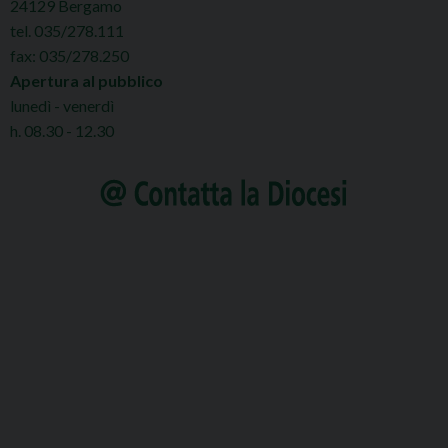
24129 Bergamo
tel. 035/278.111
fax: 035/278.250
Apertura al pubblico
lunedì - venerdì
h. 08.30 - 12.30