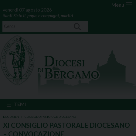
Menu
venerdì 07 agosto 2026
Santi Sisto II, papa, e compagni, martiri
DOCUMENTI - CONSIGLIO PASTORALE DIOCESANO
XI CONSIGLIO PASTORALE DIOCESANO
– CONVOCAZIONE