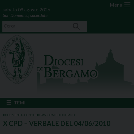
Menu
sabato 08 agosto 2026
San Domenico, sacerdote
DOCUMENTI - CONSIGLIO PASTORALE DIOCESANO
X CPD – VERBALE DEL 04/06/2010