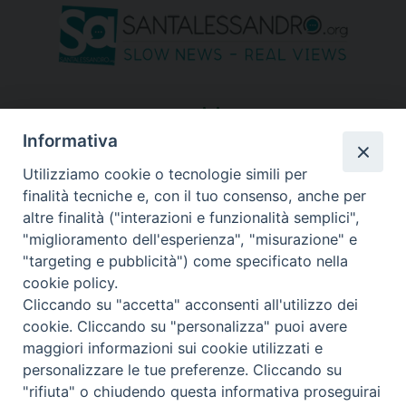
seguici su
Informativa
Utilizziamo cookie o tecnologie simili per
finalità tecniche e, con il tuo consenso, anche per
altre finalità ("interazioni e funzionalità semplici",
"miglioramento dell'esperienza", "misurazione" e
"targeting e pubblicità") come specificato nella
cookie policy.
Cliccando su "accetta" acconsenti all'utilizzo dei
cookie. Cliccando su "personalizza" puoi avere
maggiori informazioni sui cookie utilizzati e
personalizzare le tue preferenze. Cliccando su
"rifiuta" o chiudendo questa informativa proseguirai
Copyright © 2026 Diocesi di Bergamo - C. F. 01072200163 - Tutti i