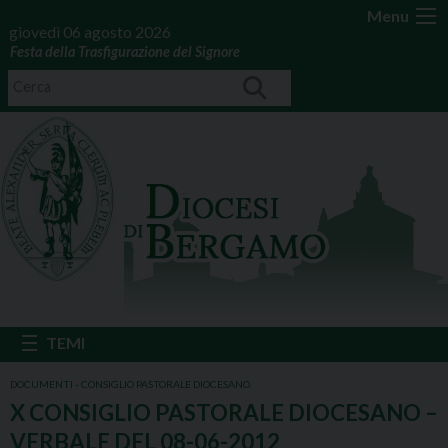
Menu
giovedì 06 agosto 2026
Festa della Trasfigurazione del Signore
DOCUMENTI - CONSIGLIO PASTORALE DIOCESANO
X CONSIGLIO PASTORALE DIOCESANO –
VERBALE DEL 08-06-2012