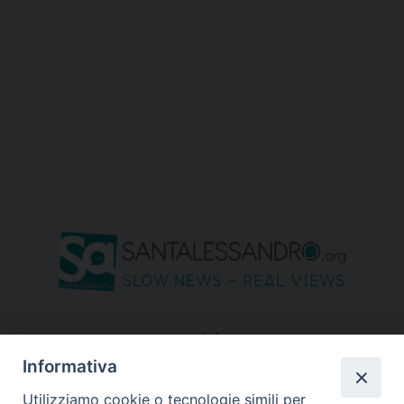
seguici su
Informativa
Utilizziamo cookie o tecnologie simili per