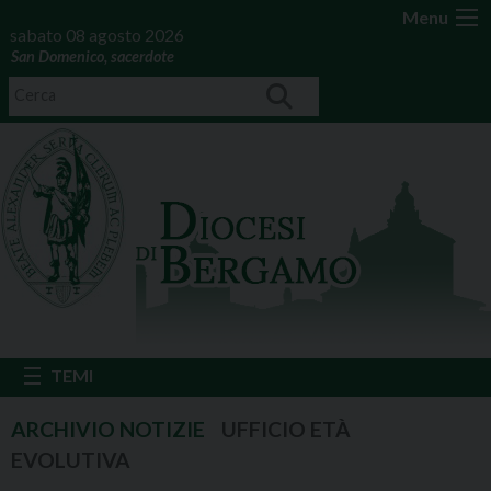
Menu
sabato 08 agosto 2026
San Domenico, sacerdote
UFFICIO ETÀ
EVOLUTIVA