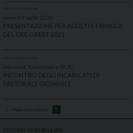
UFFICIO ETÀ EVOLUTIVA
venerdì
9
aprile
20:30
PRESENTAZIONE PER ADULTI E FAMIGLIE
DEL CRE-GREST 2021
UFFICIO ETÀ EVOLUTIVA
mercoledì
30
settembre
09:30
INCONTRO DEGLI INCARICATI DI
PASTORALE GIOVANILE
« Pagina precedente
8
DIOCESI DI BERGAMO