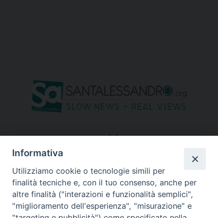
seguici su
Informativa
Utilizziamo cookie o tecnologie simili per
finalità tecniche e, con il tuo consenso, anche per
altre finalità ("interazioni e funzionalità semplici",
"miglioramento dell'esperienza", "misurazione" e
"targeting e pubblicità") come specificato nella