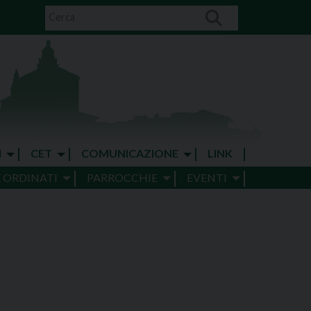
I
CET
COMUNICAZIONE
LINK
E ORDINATI
PARROCCHIE
EVENTI