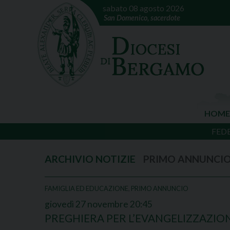
sabato 08 agosto 2026
San Domenico, sacerdote
HOME
FED
PRIMO ANNUNCI
FAMIGLIA ED EDUCAZIONE
,
PRIMO ANNUNCIO
giovedì
27
novembre
20:45
PREGHIERA PER L’EVANGELIZZAZIO