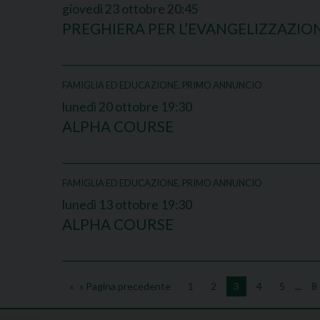
giovedì
23
ottobre
20:45
PREGHIERA PER L’EVANGELIZZAZIO
FAMIGLIA ED EDUCAZIONE
,
PRIMO ANNUNCIO
lunedì
20
ottobre
19:30
ALPHA COURSE
FAMIGLIA ED EDUCAZIONE
,
PRIMO ANNUNCIO
lunedì
13
ottobre
19:30
ALPHA COURSE
« Pagina precedente
1
2
3
4
5
...
8