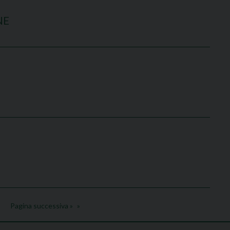
NE
Pagina successiva »