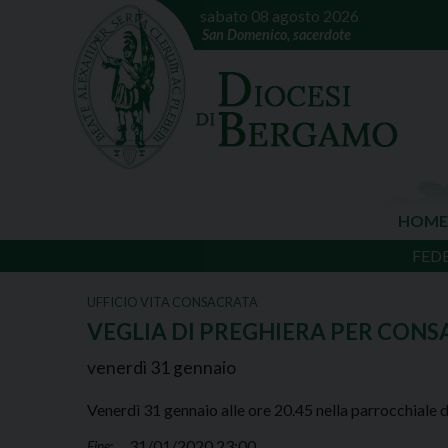
sabato 08 agosto 2026
San Domenico, sacerdote
HOME
FED
UFFICIO VITA CONSACRATA
VEGLIA DI PREGHIERA PER CONS
venerdì
31
gennaio
Venerdì 31 gennaio alle ore 20.45 nella parrocchiale di
31/01/2020 23:00
Fine: