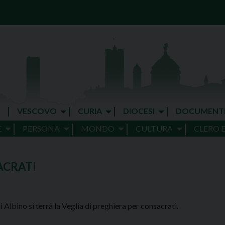
VESCOVO
CURIA
DIOCESI
DOCUMENT
E
PERSONA
MONDO
CULTURA
CLERO 
ACRATI
 Albino si terrà la Veglia di preghiera per consacrati.