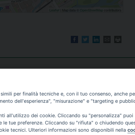
Leaflet
| Map data ©
OpenStreetMap
contributors
imili per finalità tecniche e, con il tuo consenso, anche per 
amento dell'esperienza", "misurazione" e "targeting e pubbli
i all'utilizzo dei cookie. Cliccando su "personalizza" puoi
re le tue preferenze. Cliccando su "rifiuta" o chiudendo que
okie tecnici. Ulteriori informazioni sono disponibili nella
coo