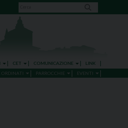
I
CET
COMUNICAZIONE
LINK
E ORDINATI
PARROCCHIE
EVENTI