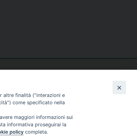
altre finalità ("interazioni e
cità") come specificato nella
seguici su
 avere maggiori informazioni sui
sta informativa proseguirai la
kie policy
completa.