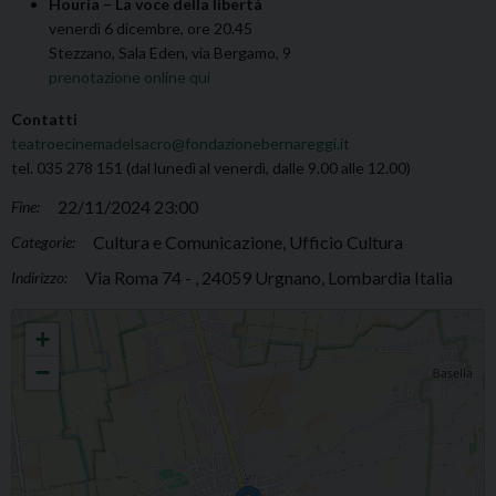
Hourìa – La voce della libertà
venerdì 6 dicembre, ore 20.45
Stezzano, Sala Eden, via Bergamo, 9
prenotazione online qui
Contatti
teatroecinemadelsacro@fondazionebernareggi.it
tel. 035 278 151 (dal lunedì al venerdì, dalle 9.00 alle 12.00)
22/11/2024 23:00
Fine:
Cultura e Comunicazione, Ufficio Cultura
Categorie:
Via Roma 74 - , 24059 Urgnano, Lombardia Italia
Indirizzo:
Teatro e cinema del Sacro
+
−