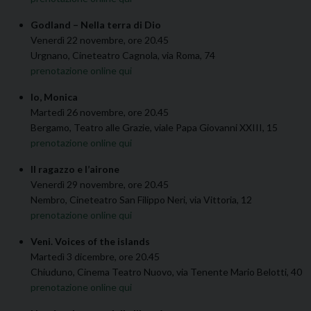
Godland – Nella terra di Dio
Venerdì 22 novembre, ore 20.45
Urgnano, Cineteatro Cagnola, via Roma, 74
prenotazione online qui
Io, Monica
Martedì 26 novembre, ore 20.45
Bergamo, Teatro alle Grazie, viale Papa Giovanni XXIII, 15
prenotazione online qui
Il ragazzo e l’airone
Venerdì 29 novembre, ore 20.45
Nembro, Cineteatro San Filippo Neri, via Vittoria, 12
prenotazione online qui
Veni. Voices of the islands
Martedì 3 dicembre, ore 20.45
Chiuduno, Cinema Teatro Nuovo, via Tenente Mario Belotti, 40
prenotazione online qui