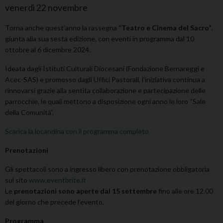
venerdì
22
novembre
Torna anche quest’anno la rassegna
“Teatro e Cinema del Sacro”
,
giunta alla sua sesta edizione, con eventi in programma dal 10
ottobre al 6 dicembre 2024.
Ideata dagli Istituti Culturali Diocesani (Fondazione Bernareggi e
Acec-SAS) e promosso dagli Uffici Pastorali, l’iniziativa continua a
rinnovarsi grazie alla sentita collaborazione e partecipazione delle
parrocchie, le quali mettono a disposizione ogni anno le loro “Sale
della Comunità”.
Scarica la locandina con il programma completo
Prenotazioni
Gli spettacoli sono a ingresso libero con prenotazione obbligatoria
sul sito
www.eventbrite.it
Le
prenotazioni sono aperte dal 15 settembre
fino alle ore 12.00
del giorno che precede l’evento.
Programma