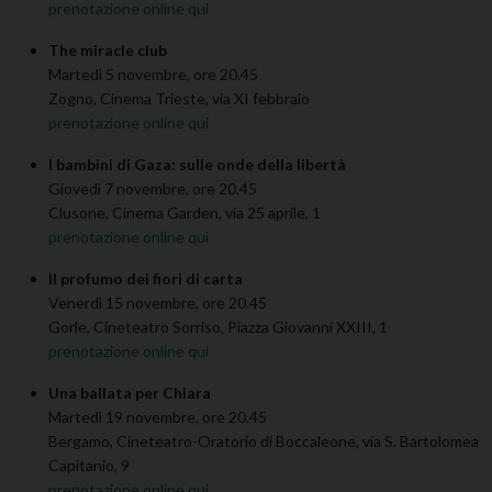
prenotazione online qui
The miracle club
Martedì 5 novembre, ore 20.45
Zogno, Cinema Trieste, via XI febbraio
prenotazione online qui
I
bambini di Gaza: sulle onde della libertà
Giovedì 7 novembre, ore 20.45
Clusone, Cinema Garden, via 25 aprile, 1
prenotazione online qui
Il profumo dei fiori di carta
Venerdì 15 novembre, ore 20.45
Gorle, Cineteatro Sorriso, Piazza Giovanni XXIII, 1
prenotazione online qui
Una ballata per Chiara
Martedì 19 novembre, ore 20.45
Bergamo, Cineteatro-Oratorio di Boccaleone, via S. Bartolomea
Capitanio, 9
prenotazione online qui