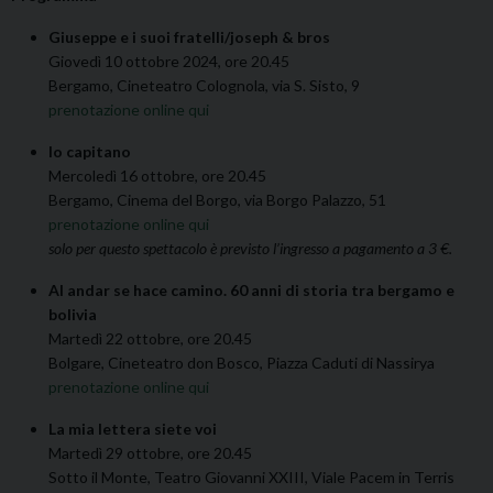
Giuseppe e i suoi fratelli/joseph & bros
Giovedì 10 ottobre 2024, ore 20.45
Bergamo, Cineteatro Colognola, via S. Sisto, 9
prenotazione online qui
Io capitano
Mercoledì 16 ottobre, ore 20.45
Bergamo, Cinema del Borgo, via Borgo Palazzo, 51
prenotazione online qui
solo per questo spettacolo è previsto l’ingresso a pagamento a 3 €.
Al andar se hace camino. 60 anni di storia tra bergamo e
bolivia
Martedì 22 ottobre, ore 20.45
Bolgare, Cineteatro don Bosco, Piazza Caduti di Nassirya
prenotazione online qui
La mia lettera siete voi
Martedì 29 ottobre, ore 20.45
Sotto il Monte, Teatro Giovanni XXIII, Viale Pacem in Terris