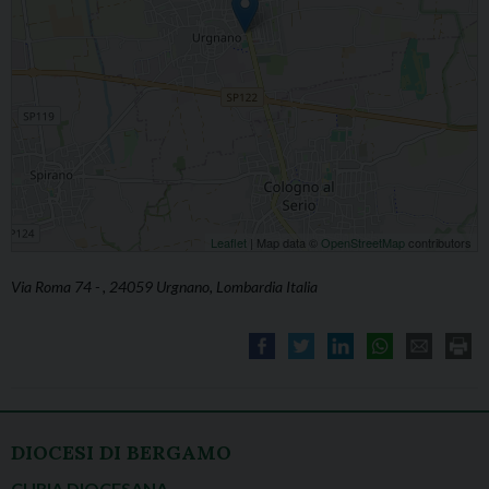
Leaflet
| Map data ©
OpenStreetMap
contributors
Via Roma 74 - , 24059 Urgnano, Lombardia Italia
DIOCESI DI BERGAMO
CURIA DIOCESANA