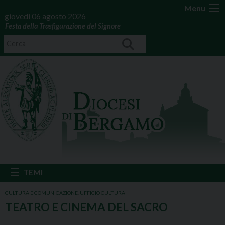
Menu
giovedì 06 agosto 2026
Festa della Trasfigurazione del Signore
CULTURA E COMUNICAZIONE
,
UFFICIO CULTURA
TEATRO E CINEMA DEL SACRO