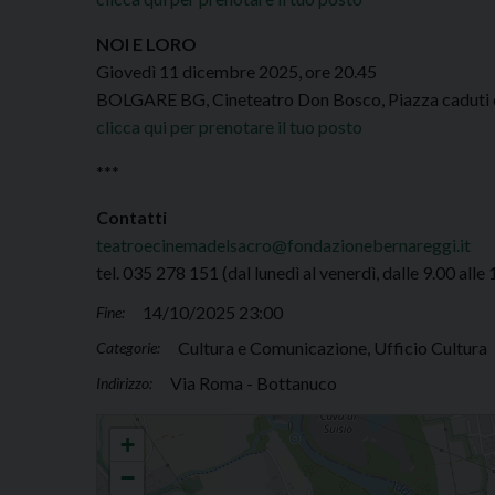
NOI E LORO
Giovedì 11 dicembre 2025, ore 20.45
BOLGARE BG, Cineteatro Don Bosco, Piazza caduti 
clicca qui per prenotare il tuo posto
***
Contatti
teatroecinemadelsacro@fondazionebernareggi.it
tel. 035 278 151 (dal lunedì al venerdì, dalle 9.00 alle 
14/10/2025 23:00
Fine:
Cultura e Comunicazione, Ufficio Cultura
Categorie:
Via Roma - Bottanuco
Indirizzo:
Teatro e Cinema del Sacro
+
−