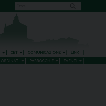
I
CET
COMUNICAZIONE
LINK
E ORDINATI
PARROCCHIE
EVENTI