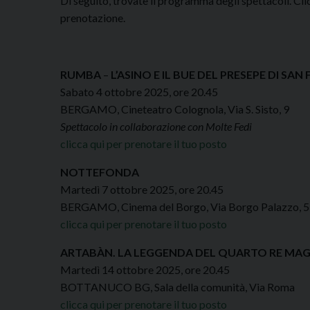
Di seguito, trovate il programma degli spettacoli. 
prenotazione.
RUMBA
–
L’ASINO E IL BUE DEL PRESEPE DI 
Sabato 4 ottobre 2025, ore 20.45
BERGAMO, Cineteatro Colognola, Via S. Sisto, 9
Spettacolo in collaborazione con Molte Fedi
clicca qui per prenotare il tuo posto
NOTTEFONDA
Martedì 7 ottobre 2025, ore 20.45
BERGAMO, Cinema del Borgo, Via Borgo Palazzo, 
clicca qui per prenotare il tuo posto
ARTABÀN. LA LEGGENDA DEL QUARTO RE MA
Martedì 14 ottobre 2025, ore 20.45
BOTTANUCO BG, Sala della comunità, Via Roma
clicca qui per prenotare il tuo posto