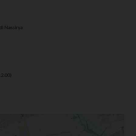
di Nassirya
12.00)