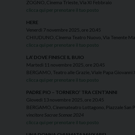
ZOGNO, Cinema Trieste, Via XI Febbraio
clicca qui per prenotare il tuo posto
HERE
Venerdì 7 novembre 2025, ore 20.45
CHIUDUNO, Cinema Teatro Nuovo, Via Tenente Mari
clicca qui per prenotare il tuo posto
LA’ DOVE FINISCE IL BUIO
Martedì 11 novembre 2025, ore 20.45
BERGAMO, Teatro alle Grazie, Viale Papa Giovanni X
clicca qui per prenotare il tuo posto
PADRE PIO – TORNERO’ TRA CENT’ANNI
Giovedì 13 novembre 2025, ore 20.45
BERGAMO, Cinemateatro Lottagono, Piazzale San 
vincitore Sacrae Scenae 2024
clicca qui per prenotare il tuo posto
UNA DONNA CHIAMATA MAIXABEL