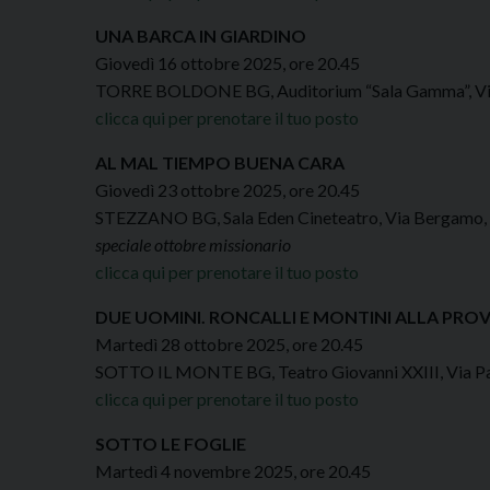
UNA BARCA IN GIARDINO
Giovedì 16 ottobre 2025, ore 20.45
TORRE BOLDONE BG, Auditorium “Sala Gamma”, Via
clicca qui per prenotare il tuo posto
AL MAL TIEMPO BUENA CARA
Giovedì 23 ottobre 2025, ore 20.45
STEZZANO BG, Sala Eden Cineteatro, Via Bergamo,
speciale ottobre missionario
clicca qui per prenotare il tuo posto
DUE UOMINI. RONCALLI E MONTINI ALLA PRO
Martedì 28 ottobre 2025, ore 20.45
SOTTO IL MONTE BG, Teatro Giovanni XXIII, Via Pa
clicca qui per prenotare il tuo posto
SOTTO LE FOGLIE
Martedì 4 novembre 2025, ore 20.45