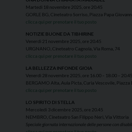
Martedì 18 novembre 2025, ore 20.45
GORLE BG, Cineteatro Sorriso, Piazza Papa Giovanni
clicca qui per prenotare il tuo posto
NOTIZIE BUONE DA TIBHIRINE
Venerdì 21 novembre 2025, ore 20.45
URGNANO, Cineteatro Cagnola, Via Roma, 74
clicca qui per prenotare il tuo posto
LA BELLEZZA INFONDE GIOIA
Venerdì 28 novembre 2025, ore 16.00 – 18.00 – 20.4
BERGAMO Alta, Aula Picta, Curia Vescovile, Piazza
clicca qui per prenotare il tuo posto
LO SPIRITO DI STELLA
Mercoledì 3 dicembre 2025, ore 20.45
NEMBRO, Cineteatro San Filippo Neri, Via Vittoria
Speciale giornata internazionale delle persone con disabil
clicca qui per prenotare il tuo posto