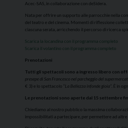
Acec-SAS, in collaborazione con deSidera.
Nata per offrire un supporto alle parrocchie nella c
del teatro e del cinema. Momenti di riflessione collett
ciascuna serata, arricchendo il percorso di ricerca spi
Scarica la locandina con il programma completo
Scarica il volantino con il programma completo
Prenotazioni
Tutti gli spettacoli sono a ingresso libero con off
presepe di San Francesco nel parcheggio del supermerca
€ 3) e lo spettacolo “
La Bellezza infonde gioia”
. È in og
Le prenotazioni sono aperte dal 15 settembre fino
Chiediamo al nostro pubblico la massima collaborazio
impossibilitati a partecipare, per permettere ad altre