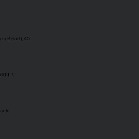
o Belotti, 40
XIII, 1
Paolo