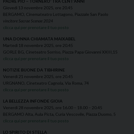
PADRE PIO – TORNERO’ TRA CENT’ANNI
Giovedì 13 novembre 2025, ore 20.45
BERGAMO, Cinemateatro Lottagono, Piazzale San Paolo
vincitore Sacrae Scenae 2024
clicca qui per prenotare il tuo posto
UNA DONNA CHIAMATA MAIXABEL
Martedì 18 novembre 2025, ore 20.45
GORLE BG, Cineteatro Sorriso, Piazza Papa Giovanni XXIII,15
clicca qui per prenotare il tuo posto
NOTIZIE BUONE DA TIBHIRINE
Venerdì 21 novembre 2025, ore 20.45
URGNANO, Cineteatro Cagnola, Via Roma, 74
clicca qui per prenotare il tuo posto
LA BELLEZZA INFONDE GIOIA
Venerdì 28 novembre 2025, ore 16.00 – 18.00 – 20.45
BERGAMO Alta, Aula Picta, Curia Vescovile, Piazza Duomo, 5
clicca qui per prenotare il tuo posto
LO SPIRITO DI STELLA