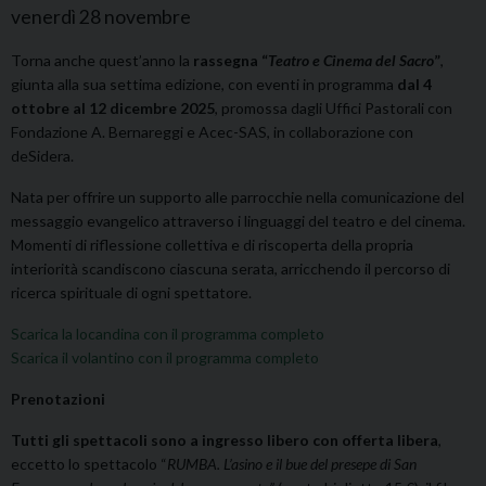
venerdì
28
novembre
Torna anche quest’anno la
rassegna “
Teatro e Cinema del Sacro
”
,
giunta alla sua settima edizione, con eventi in programma
dal 4
ottobre al 12 dicembre 2025
, promossa dagli Uffici Pastorali con
Fondazione A. Bernareggi e Acec-SAS, in collaborazione con
deSidera.
Nata per offrire un supporto alle parrocchie nella comunicazione del
messaggio evangelico attraverso i linguaggi del teatro e del cinema.
Momenti di riflessione collettiva e di riscoperta della propria
interiorità scandiscono ciascuna serata, arricchendo il percorso di
ricerca spirituale di ogni spettatore.
Scarica la locandina con il programma completo
Scarica il volantino con il programma completo
Prenotazioni
Tutti gli spettacoli sono a ingresso libero con offerta libera
,
eccetto lo spettacolo “
RUMBA. L’asino e il bue del presepe di San