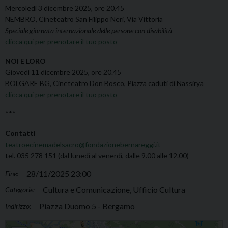
Mercoledì 3 dicembre 2025, ore 20.45
NEMBRO, Cineteatro San Filippo Neri, Via Vittoria
Speciale giornata internazionale delle persone con disabilità
clicca qui per prenotare il tuo posto
NOI E LORO
Giovedì 11 dicembre 2025, ore 20.45
BOLGARE BG, Cineteatro Don Bosco, Piazza caduti di Nassirya
clicca qui per prenotare il tuo posto
***
Contatti
teatroecinemadelsacro@fondazionebernareggi.it
tel. 035 278 151 (dal lunedì al venerdì, dalle 9.00 alle 12.00)
28/11/2025 23:00
Fine:
Cultura e Comunicazione, Ufficio Cultura
Categorie:
Piazza Duomo 5 - Bergamo
Indirizzo:
Teatro e Cinema del Sacro