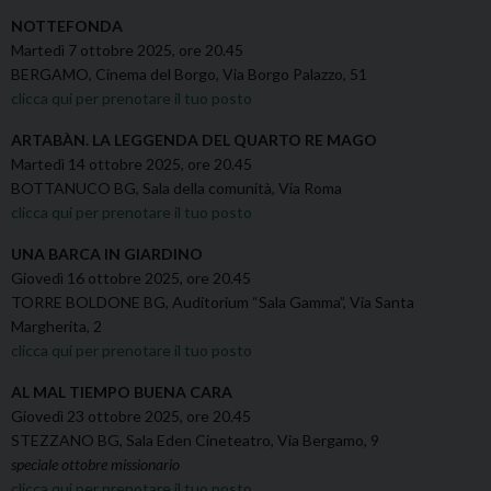
NOTTEFONDA
Martedì 7 ottobre 2025, ore 20.45
BERGAMO, Cinema del Borgo, Via Borgo Palazzo, 51
clicca qui per prenotare il tuo posto
ARTABÀN. LA LEGGENDA DEL QUARTO RE MAGO
Martedì 14 ottobre 2025, ore 20.45
BOTTANUCO BG, Sala della comunità, Via Roma
clicca qui per prenotare il tuo posto
UNA BARCA IN GIARDINO
Giovedì 16 ottobre 2025, ore 20.45
TORRE BOLDONE BG, Auditorium “Sala Gamma”, Via Santa
Margherita, 2
clicca qui per prenotare il tuo posto
AL MAL TIEMPO BUENA CARA
Giovedì 23 ottobre 2025, ore 20.45
STEZZANO BG, Sala Eden Cineteatro, Via Bergamo, 9
speciale ottobre missionario
clicca qui per prenotare il tuo posto