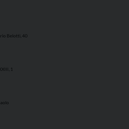
o Belotti, 40
XIII, 1
Paolo