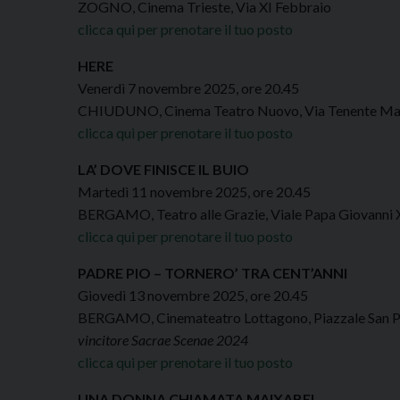
ZOGNO, Cinema Trieste, Via XI Febbraio
clicca qui per prenotare il tuo posto
HERE
Venerdì 7 novembre 2025, ore 20.45
CHIUDUNO, Cinema Teatro Nuovo, Via Tenente Mari
clicca qui per prenotare il tuo posto
LA’ DOVE FINISCE IL BUIO
Martedì 11 novembre 2025, ore 20.45
BERGAMO, Teatro alle Grazie, Viale Papa Giovanni X
clicca qui per prenotare il tuo posto
PADRE PIO – TORNERO’ TRA CENT’ANNI
Giovedì 13 novembre 2025, ore 20.45
BERGAMO, Cinemateatro Lottagono, Piazzale San 
vincitore Sacrae Scenae 2024
clicca qui per prenotare il tuo posto
UNA DONNA CHIAMATA MAIXABEL