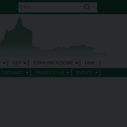
I
CET
COMUNICAZIONE
LINK
E ORDINATI
PARROCCHIE
EVENTI