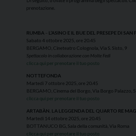
Di seguito, trovate il programma degli spettacoli. 
prenotazione.
RUMBA
–
L’ASINO E IL BUE DEL PRESEPE DI 
Sabato 4 ottobre 2025, ore 20.45
BERGAMO, Cineteatro Colognola, Via S. Sisto, 9
Spettacolo in collaborazione con Molte Fedi
clicca qui per prenotare il tuo posto
NOTTEFONDA
Martedì 7 ottobre 2025, ore 20.45
BERGAMO, Cinema del Borgo, Via Borgo Palazzo, 
clicca qui per prenotare il tuo posto
ARTABÀN. LA LEGGENDA DEL QUARTO RE MA
Martedì 14 ottobre 2025, ore 20.45
BOTTANUCO BG, Sala della comunità, Via Roma
clicca qui per prenotare il tuo posto