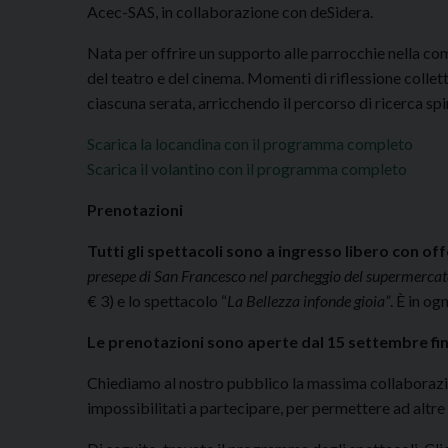
Acec-SAS, in collaborazione con deSidera.
Nata per offrire un supporto alle parrocchie nella c
del teatro e del cinema. Momenti di riflessione collett
ciascuna serata, arricchendo il percorso di ricerca spi
Scarica la locandina con il programma completo
Scarica il volantino con il programma completo
Prenotazioni
Tutti gli spettacoli sono a ingresso libero con off
presepe di San Francesco nel parcheggio del supermerca
€ 3) e lo spettacolo “
La Bellezza infonde gioia”
. È in og
Le prenotazioni sono aperte dal 15 settembre fino
Chiediamo al nostro pubblico la massima collaborazio
impossibilitati a partecipare, per permettere ad altre