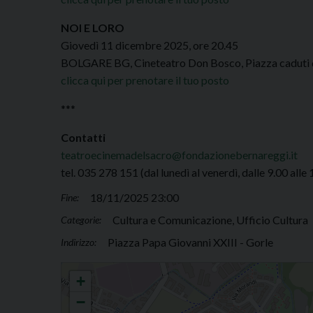
NOI E LORO
Giovedì 11 dicembre 2025, ore 20.45
BOLGARE BG, Cineteatro Don Bosco, Piazza caduti 
clicca qui per prenotare il tuo posto
***
Contatti
teatroecinemadelsacro@fondazionebernareggi.it
tel. 035 278 151 (dal lunedì al venerdì, dalle 9.00 alle 
18/11/2025 23:00
Fine:
Cultura e Comunicazione, Ufficio Cultura
Categorie:
Piazza Papa Giovanni XXIII - Gorle
Indirizzo:
Teatro e Cinema del Sacro
+
−