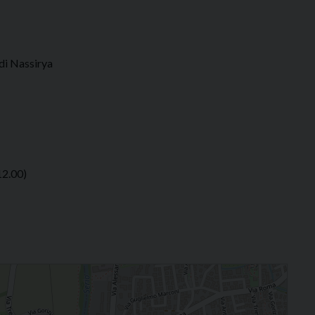
di Nassirya
12.00)