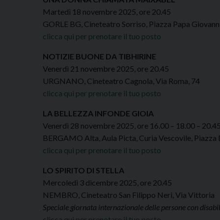
Martedì 18 novembre 2025, ore 20.45
GORLE BG, Cineteatro Sorriso, Piazza Papa Giovanni
clicca qui per prenotare il tuo posto
NOTIZIE BUONE DA TIBHIRINE
Venerdì 21 novembre 2025, ore 20.45
URGNANO, Cineteatro Cagnola, Via Roma, 74
clicca qui per prenotare il tuo posto
LA BELLEZZA INFONDE GIOIA
Venerdì 28 novembre 2025, ore 16.00 – 18.00 – 20.4
BERGAMO Alta, Aula Picta, Curia Vescovile, Piazza
clicca qui per prenotare il tuo posto
LO SPIRITO DI STELLA
Mercoledì 3 dicembre 2025, ore 20.45
NEMBRO, Cineteatro San Filippo Neri, Via Vittoria
Speciale giornata internazionale delle persone con disabil
clicca qui per prenotare il tuo posto