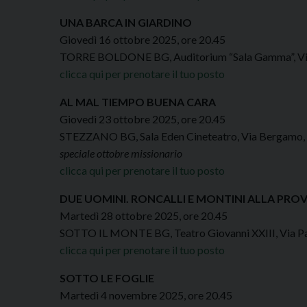
UNA BARCA IN GIARDINO
Giovedì 16 ottobre 2025, ore 20.45
TORRE BOLDONE BG, Auditorium “Sala Gamma”, Via
clicca qui per prenotare il tuo posto
AL MAL TIEMPO BUENA CARA
Giovedì 23 ottobre 2025, ore 20.45
STEZZANO BG, Sala Eden Cineteatro, Via Bergamo,
speciale ottobre missionario
clicca qui per prenotare il tuo posto
DUE UOMINI. RONCALLI E MONTINI ALLA PRO
Martedì 28 ottobre 2025, ore 20.45
SOTTO IL MONTE BG, Teatro Giovanni XXIII, Via Pa
clicca qui per prenotare il tuo posto
SOTTO LE FOGLIE
Martedì 4 novembre 2025, ore 20.45