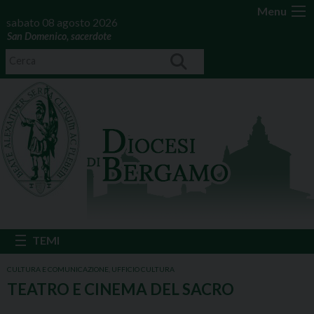
Menu
sabato 08 agosto 2026
San Domenico, sacerdote
CULTURA E COMUNICAZIONE
,
UFFICIO CULTURA
TEATRO E CINEMA DEL SACRO