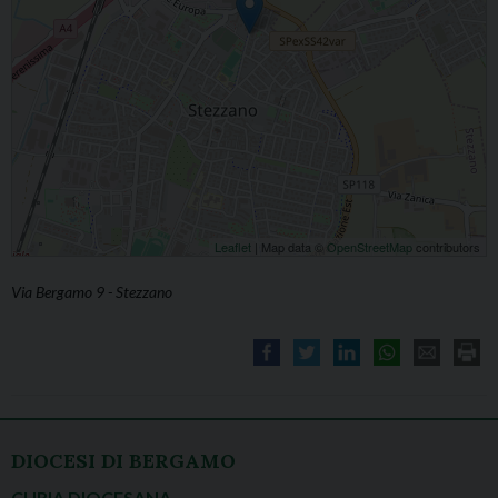
Leaflet
| Map data ©
OpenStreetMap
contributors
Via Bergamo 9 - Stezzano
DIOCESI DI BERGAMO
CURIA DIOCESANA