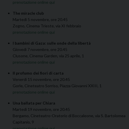
prenotazione online qui
The miracle club
Martedì 5 novembre, ore 20.45
Zogno, Cinema Trieste, via XI febbraio
prenotazione online qui
I
bambini di Gaza: sulle onde della libertà
Giovedì 7 novembre, ore 20.45
Clusone, Cinema Garden, via 25 aprile, 1
prenotazione online qui
Il profumo dei fiori di carta
Venerdì 15 novembre, ore 20.45
Gorle, Cineteatro Sorriso, Piazza Giovanni XXIII, 1
prenotazione online qui
Una ballata per Chiara
Martedì 19 novembre, ore 20.45
Bergamo, Cineteatro-Oratorio di Boccaleone, via S. Bartolomea
Capitanio, 9
prenotazione online qui