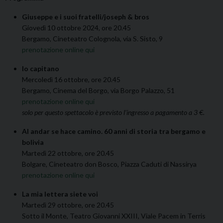
Giuseppe e i suoi fratelli/joseph & bros
Giovedì 10 ottobre 2024, ore 20.45
Bergamo, Cineteatro Colognola, via S. Sisto, 9
prenotazione online qui
Io capitano
Mercoledì 16 ottobre, ore 20.45
Bergamo, Cinema del Borgo, via Borgo Palazzo, 51
prenotazione online qui
solo per questo spettacolo è previsto l’ingresso a pagamento a 3 €.
Al andar se hace camino. 60 anni di storia tra bergamo e
bolivia
Martedì 22 ottobre, ore 20.45
Bolgare, Cineteatro don Bosco, Piazza Caduti di Nassirya
prenotazione online qui
La mia lettera siete voi
Martedì 29 ottobre, ore 20.45
Sotto il Monte, Teatro Giovanni XXIII, Viale Pacem in Terris