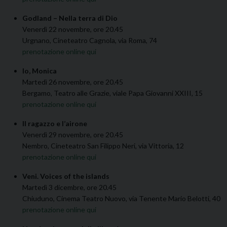
Godland – Nella terra di Dio
Venerdì 22 novembre, ore 20.45
Urgnano, Cineteatro Cagnola, via Roma, 74
prenotazione online qui
Io, Monica
Martedì 26 novembre, ore 20.45
Bergamo, Teatro alle Grazie, viale Papa Giovanni XXIII, 15
prenotazione online qui
Il ragazzo e l’airone
Venerdì 29 novembre, ore 20.45
Nembro, Cineteatro San Filippo Neri, via Vittoria, 12
prenotazione online qui
Veni. Voices of the islands
Martedì 3 dicembre, ore 20.45
Chiuduno, Cinema Teatro Nuovo, via Tenente Mario Belotti, 40
prenotazione online qui