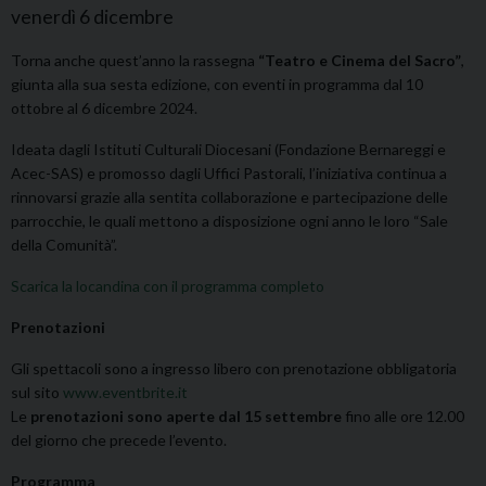
venerdì
6
dicembre
Torna anche quest’anno la rassegna
“Teatro e Cinema del Sacro”
,
giunta alla sua sesta edizione, con eventi in programma dal 10
ottobre al 6 dicembre 2024.
Ideata dagli Istituti Culturali Diocesani (Fondazione Bernareggi e
Acec-SAS) e promosso dagli Uffici Pastorali, l’iniziativa continua a
rinnovarsi grazie alla sentita collaborazione e partecipazione delle
parrocchie, le quali mettono a disposizione ogni anno le loro “Sale
della Comunità”.
Scarica la locandina con il programma completo
Prenotazioni
Gli spettacoli sono a ingresso libero con prenotazione obbligatoria
sul sito
www.eventbrite.it
Le
prenotazioni sono aperte dal 15 settembre
fino alle ore 12.00
del giorno che precede l’evento.
Programma