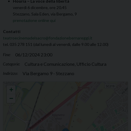
Hourìa – La voce della libertà
venerdì 6 dicembre, ore 20.45
Stezzano, Sala Eden, via Bergamo, 9
prenotazione online qui
Contatti
teatroecinemadelsacro@fondazionebernareggi.it
tel. 035 278 151 (dal lunedì al venerdì, dalle 9.00 alle 12.00)
06/12/2024 23:00
Fine:
Cultura e Comunicazione, Ufficio Cultura
Categorie:
Via Bergamo 9 - Stezzano
Indirizzo:
Teatro e cinema del Sacro
+
−