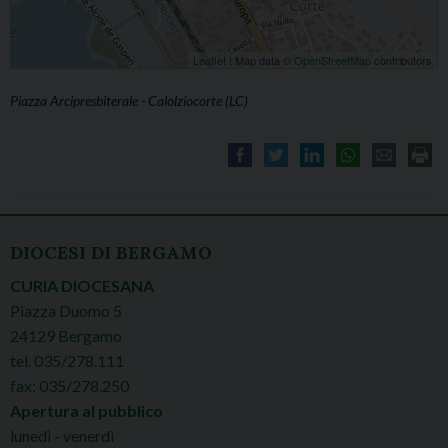
Leaflet
| Map data ©
OpenStreetMap
contributors
Piazza Arcipresbiterale - Calolziocorte (LC)
DIOCESI DI BERGAMO
CURIA DIOCESANA
Piazza Duomo 5
24129 Bergamo
tel. 035/278.111
fax: 035/278.250
Apertura al pubblico
lunedì - venerdì