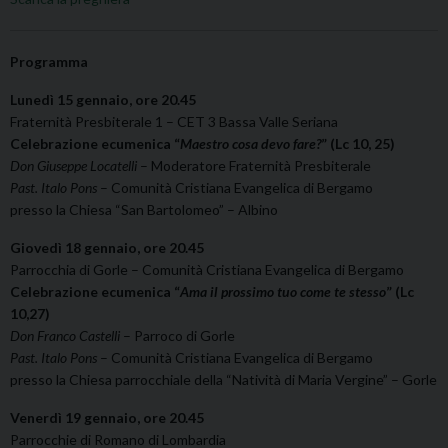
Programma
Lunedì 15 gennaio, ore 20.45
Fraternità Presbiterale 1 – CET 3 Bassa Valle Seriana
Celebrazione ecumenica “
Maestro cosa devo fare?
” (Lc 10, 25)
Don Giuseppe Locatelli
– Moderatore Fraternità Presbiterale
Past. Italo Pons
– Comunità Cristiana Evangelica di Bergamo
presso la Chiesa “San Bartolomeo” – Albino
Giovedì 18 gennaio, ore 20.45
Parrocchia di Gorle – Comunità Cristiana Evangelica di Bergamo
Celebrazione ecumenica “
Ama il prossimo tuo come te stesso
” (Lc
10,27)
Don Franco Castelli
– Parroco di Gorle
Past. Italo Pons
– Comunità Cristiana Evangelica di Bergamo
presso la Chiesa parrocchiale della “Natività di Maria Vergine” – Gorle
Venerdì 19 gennaio, ore 20.45
Parrocchie di Romano di Lombardia