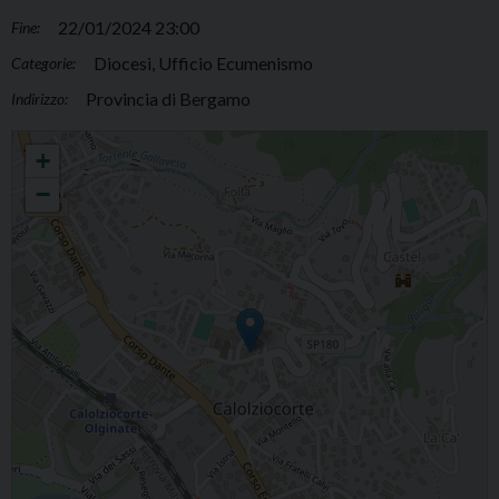
22/01/2024 23:00
Fine:
Diocesi, Ufficio Ecumenismo
Categorie:
Provincia di Bergamo
Indirizzo:
Unità dei Cristiani - Incontro ecumenico
+
−