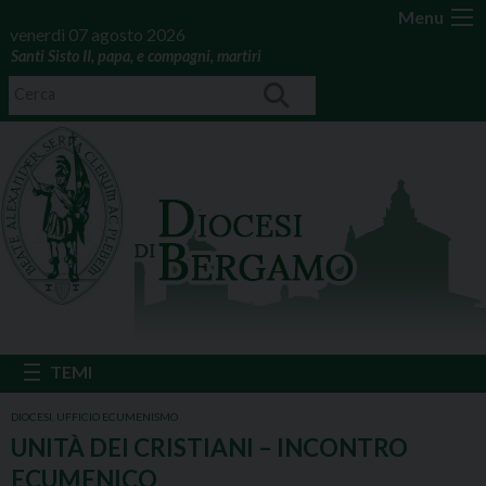
Menu
venerdì 07 agosto 2026
Santi Sisto II, papa, e compagni, martiri
DIOCESI
,
UFFICIO ECUMENISMO
UNITÀ DEI CRISTIANI – INCONTRO
ECUMENICO