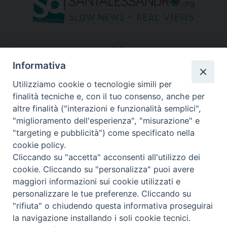
seguici su
Informativa
Utilizziamo cookie o tecnologie simili per
finalità tecniche e, con il tuo consenso, anche per
altre finalità ("interazioni e funzionalità semplici",
"miglioramento dell'esperienza", "misurazione" e
"targeting e pubblicità") come specificato nella
cookie policy.
Cliccando su "accetta" acconsenti all'utilizzo dei
cookie. Cliccando su "personalizza" puoi avere
maggiori informazioni sui cookie utilizzati e
personalizzare le tue preferenze. Cliccando su
"rifiuta" o chiudendo questa informativa proseguirai
Copyright © 2026 Diocesi di Bergamo - C. F. 01072200163 - Tutti i
la navigazione installando i soli cookie tecnici.
diritti riservati. -
Note legali
-
Privacy policy