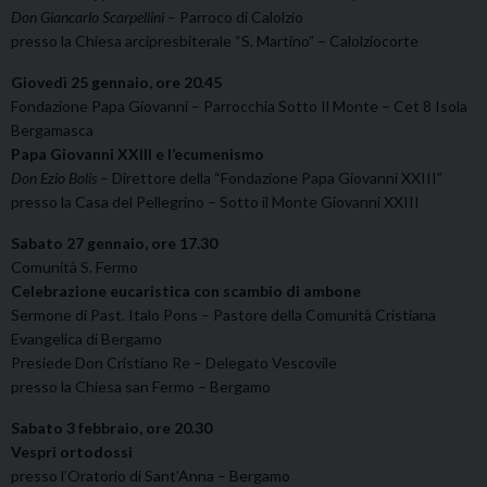
Don Giancarlo Scarpellini
– Parroco di Calolzio
presso la Chiesa arcipresbiterale “S. Martino” – Calolziocorte
Giovedì 25 gennaio, ore 20.45
Fondazione Papa Giovanni – Parrocchia Sotto Il Monte – Cet 8 Isola
Bergamasca
Papa Giovanni XXIII e l’ecumenismo
Don Ezio Bolis
– Direttore della “Fondazione Papa Giovanni XXIII”
presso la Casa del Pellegrino – Sotto il Monte Giovanni XXIII
Sabato 27 gennaio, ore 17.30
Comunità S. Fermo
Celebrazione eucaristica con scambio di ambone
Sermone di Past. Italo Pons – Pastore della Comunità Cristiana
Evangelica di Bergamo
Presiede Don Cristiano Re – Delegato Vescovile
presso la Chiesa san Fermo – Bergamo
Sabato 3 febbraio, ore 20.30
Vespri ortodossi
presso l’Oratorio di Sant’Anna – Bergamo