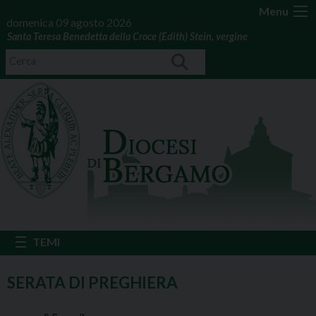
Menu
domenica 09 agosto 2026
Santa Teresa Benedetta della Croce (Edith) Stein, vergine
SERATA DI PREGHIERA