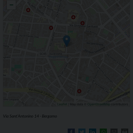
−
Leaflet
| Map data ©
OpenStreetMap
contributors
Via Sant'Antonino 14 - Bergamo