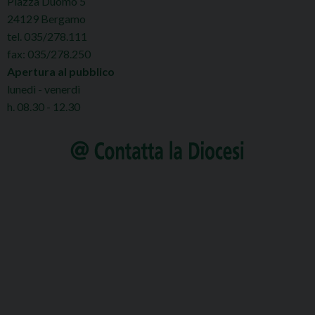
Piazza Duomo 5
24129 Bergamo
tel. 035/278.111
fax: 035/278.250
Apertura al pubblico
lunedì - venerdì
h. 08.30 - 12.30