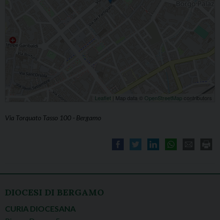
Leaflet
| Map data ©
OpenStreetMap
contributors
Via Torquato Tasso 100 - Bergamo
DIOCESI DI BERGAMO
CURIA DIOCESANA