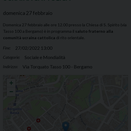
domenica
27
febbraio
Domenica 27 febbraio alle ore 12.00 presso la Chiesa di S. Spirito (via
Tasso 100 a Bergamo) è in programma il
saluto fraterno alla
comunità ucraina cattolica
di rito orientale.
27/02/2022 13:00
Fine:
Sociale e Mondialità
Categorie:
Via Torquato Tasso 100 - Bergamo
Indirizzo:
Saluto fraterno alla comunità ucraina cattolica
+
−