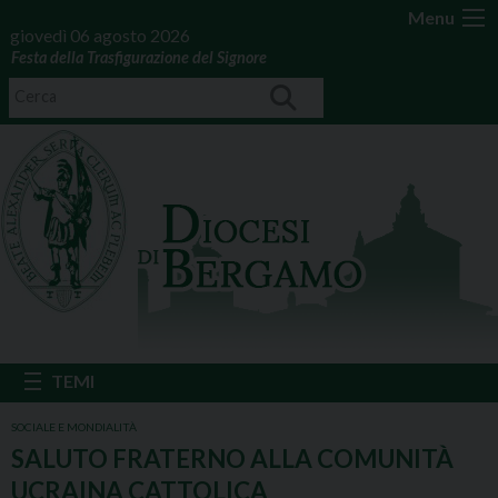
Menu
giovedì 06 agosto 2026
Festa della Trasfigurazione del Signore
SOCIALE E MONDIALITÀ
SALUTO FRATERNO ALLA COMUNITÀ
UCRAINA CATTOLICA