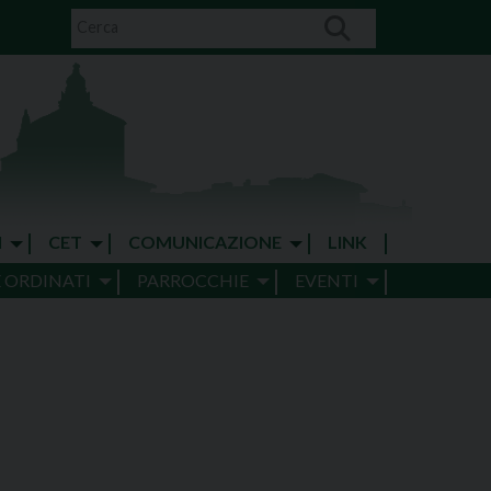
I
CET
COMUNICAZIONE
LINK
E ORDINATI
PARROCCHIE
EVENTI