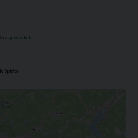
ulo
a questo link
o Spirito