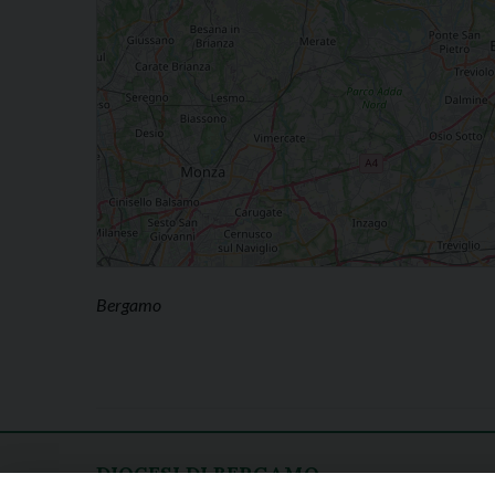
Bergamo
DIOCESI DI BERGAMO