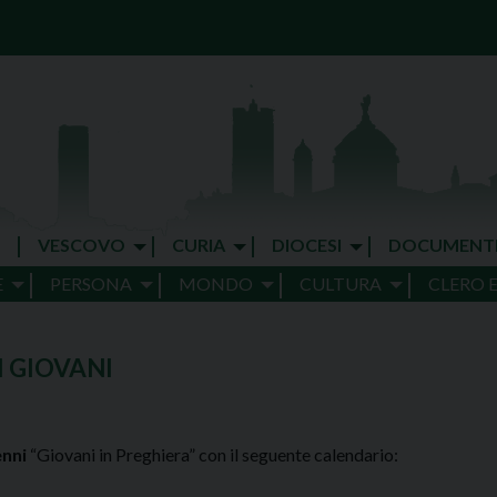
VESCOVO
CURIA
DIOCESI
DOCUMENT
E
PERSONA
MONDO
CULTURA
CLERO 
 GIOVANI
enni
“Giovani in Preghiera” con il seguente calendario: