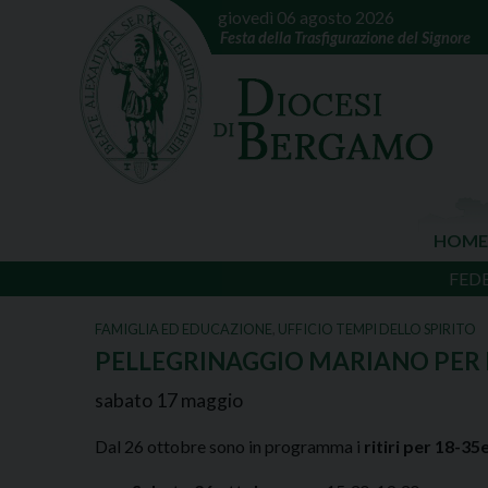
giovedì 06 agosto 2026
Festa della Trasfigurazione del Signore
HOME
FED
FAMIGLIA ED EDUCAZIONE
,
UFFICIO TEMPI DELLO SPIRITO
PELLEGRINAGGIO MARIANO PER I
sabato
17
maggio
Dal 26 ottobre sono in programma i
ritiri per 18-35