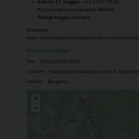
Sabato 17 maggio
– ore 15:00-19:00
Accompagnati da
Cesarina Micheli
Pellegrinaggio mariano
Iscrizioni
entro il mercoledì precedente al ritiro tramite il mod
Scarica la locandina
17/05/2025 19:00
Fine:
Famiglia ed Educazione, Ufficio Tempi dell
Categorie:
Bergamo
Indirizzo:
Pellegrinaggio mariano per i giovani
+
−