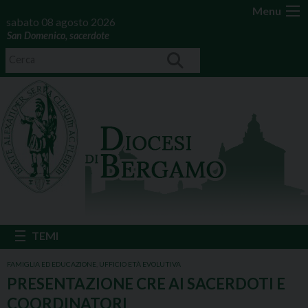
Menu
sabato 08 agosto 2026
San Domenico, sacerdote
FAMIGLIA ED EDUCAZIONE
,
UFFICIO ETÀ EVOLUTIVA
PRESENTAZIONE CRE AI SACERDOTI E
COORDINATORI