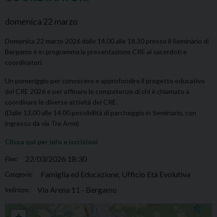
domenica
22
marzo
Domenica 22 marzo 2026 dalle 14.00 alle 18.30 presso il Seminario di
Bergamo è in programma la presentazione CRE ai sacerdoti e
coordinatori.
Un pomeriggio per conoscere e approfondire il progetto educativo
del CRE 2026 e per affinare le competenze di chi è chiamato a
coordinare le diverse attività dei CRE.
(Dalle 13.00 alle 14.00 possibilità di parcheggio in Seminario, con
ingresso da via Tre Armi)
Clicca qui per info e iscrizioni
22/03/2026 18:30
Fine:
Famiglia ed Educazione, Ufficio Età Evolutiva
Categorie:
Via Arena 11 - Bergamo
Indirizzo:
Presentazione CRE ai sacerdoti e coordinatori
+