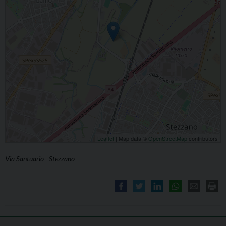
Leaflet
| Map data ©
OpenStreetMap
contributors
Via Santuario - Stezzano