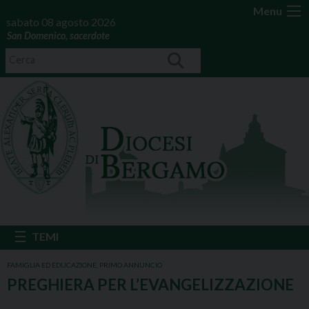
Menu
sabato 08 agosto 2026
San Domenico, sacerdote
FAMIGLIA ED EDUCAZIONE
,
PRIMO ANNUNCIO
PREGHIERA PER L’EVANGELIZZAZIONE