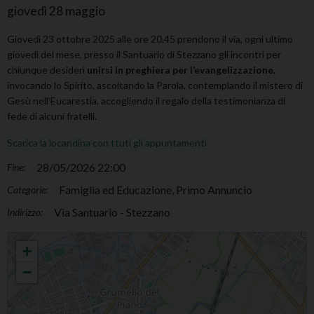
giovedì
28
maggio
Giovedì 23 ottobre 2025 alle ore 20.45 prendono il via, ogni ultimo
giovedì del mese, presso il Santuario di Stezzano gli incontri per
chiunque desideri
unirsi in preghiera per l’evangelizzazione
,
invocando lo Spirito, ascoltando la Parola, contemplando il mistero di
Gesù nell’Eucarestia, accogliendo il regalo della testimonianza di
fede di alcuni fratelli.
Scarica la locandina con ttuti gli appuntamenti
28/05/2026 22:00
Fine:
Famiglia ed Educazione, Primo Annuncio
Categorie:
Via Santuario - Stezzano
Indirizzo:
Preghiera per l'evangelizzazione
+
−