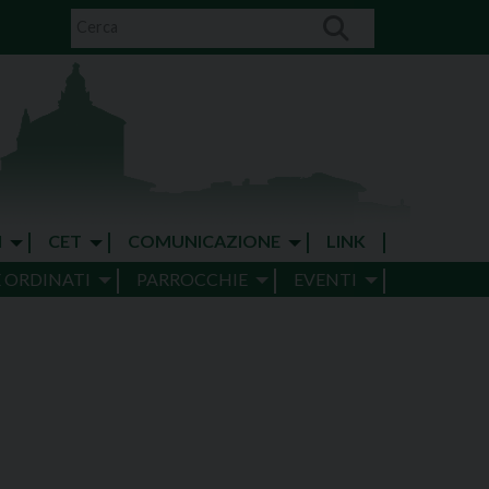
I
CET
COMUNICAZIONE
LINK
E ORDINATI
PARROCCHIE
EVENTI