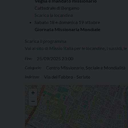
Veglia e mandato missionario
Cattedrale di Bergamo
Scarica la locandina
Sabato 18 e domenica 19 ottobre
Giornata Missionaria Mondiale
Scarica il programma
Vai al sito di Missio Italia per le locandine, i sussidi, l
25/09/2025 23:00
Fine:
Centro Missionario, Sociale e Mondialità
Categorie:
Via del Fabbro - Seriate
Indirizzo:
Ottobre Missionario - Proiezione docufilm
+
−