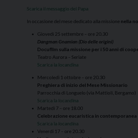
Scarica il messaggio del Papa
In occasione del mese dedicato alla missione
nella n
Giovedì 25 settembre – ore 20.30
Dangman Gnamian (Dio delle origini)
Docufllm sulla missione per i 50 anni di co
Teatro Aurora – Seriate
Scarica la locandina
Mercoledì 1 ottobre – ore 20.30
Preghiera di inizio del Mese Missionario
Parrocchia di Longuelo (via Mattioli, Bergamo)
Scarica la locandina
Martedì 7 – ore 18.00
Celebrazione eucaristica in contemporanea n
Scarica la locandina
Venerdì 17 – ore 20.30