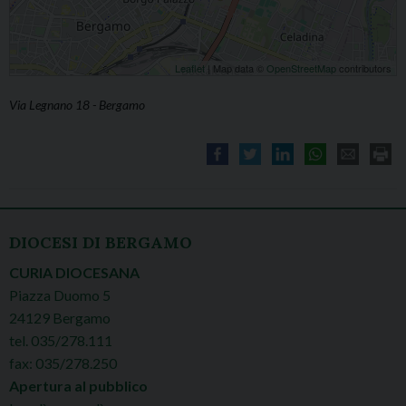
Leaflet
| Map data ©
OpenStreetMap
contributors
Via Legnano 18 - Bergamo
DIOCESI DI BERGAMO
CURIA DIOCESANA
Piazza Duomo 5
24129 Bergamo
tel. 035/278.111
fax: 035/278.250
Apertura al pubblico