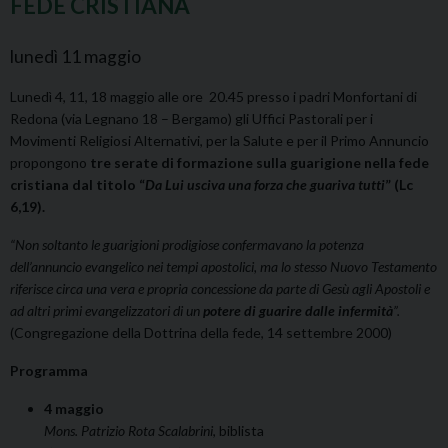
FEDE CRISTIANA
lunedì
11
maggio
Lunedì 4, 11, 18 maggio alle ore 20.45 presso i padri Monfortani di
Redona (via Legnano 18 – Bergamo) gli Uffici Pastorali per i
Movimenti Religiosi Alternativi, per la Salute e per il Primo Annuncio
propongono
tre serate di formazione
sulla guarigione nella fede
cristiana dal titolo “
Da Lui usciva una forza che guariva tutti
” (Lc
6,19).
“Non soltanto le guarigioni prodigiose confermavano la potenza
dell’annuncio evangelico nei tempi apostolici, ma lo stesso Nuovo Testamento
riferisce circa una vera e propria concessione da parte di Gesù agli Apostoli e
ad altri primi evangelizzatori di un
potere di guarire dalle infermità
”.
(Congregazione della Dottrina della fede, 14 settembre 2000)
Programma
4 maggio
Mons. Patrizio Rota Scalabrini
, biblista