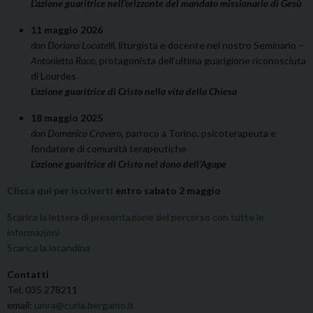
L’azione guaritrice nell’orizzonte del mandato missionario di Gesù
11 maggio 2026
don Doriano Locatelli
, liturgista e docente nel nostro Seminario –
Antonietta Raco
, protagonista dell’ultima guarigione riconosciuta
di Lourdes
L’azione guaritrice di Cristo nella vita della Chiesa
18 maggio 2025
don Domenico Cravero
, parroco a Torino, psicoterapeuta e
fondatore di comunità terapeutiche
L’azione guaritrice di Cristo nel dono dell’Agape
Clicca qui per iscriverti
entro sabato 2 maggio
Scarica la lettera di presentazione del percorso con tutte le
informazioni
Scarica la locandina
Contatti
Tel. 035 278211
email:
umra@curia.bergamo.it