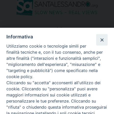
seguici su
Informativa
Utilizziamo cookie o tecnologie simili per
finalità tecniche e, con il tuo consenso, anche per
altre finalità ("interazioni e funzionalità semplici",
"miglioramento dell'esperienza", "misurazione" e
"targeting e pubblicità") come specificato nella
cookie policy.
Cliccando su "accetta" acconsenti all'utilizzo dei
cookie. Cliccando su "personalizza" puoi avere
maggiori informazioni sui cookie utilizzati e
personalizzare le tue preferenze. Cliccando su
"rifiuta" o chiudendo questa informativa proseguirai
Copyright © 2026 Diocesi di Bergamo - C. F. 01072200163 - Tutti i
la navigazione installando i soli cookie tecnici.