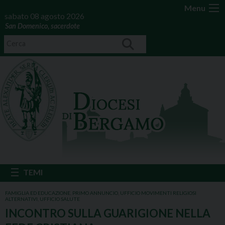
Menu
sabato 08 agosto 2026
San Domenico, sacerdote
FAMIGLIA ED EDUCAZIONE
,
PRIMO ANNUNCIO
,
UFFICIO MOVIMENTI RELIGIOSI
ALTERNATIVI
,
UFFICIO SALUTE
INCONTRO SULLA GUARIGIONE NELLA