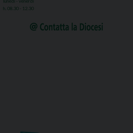
lunedì - venerdì
h. 08.30 - 12.30