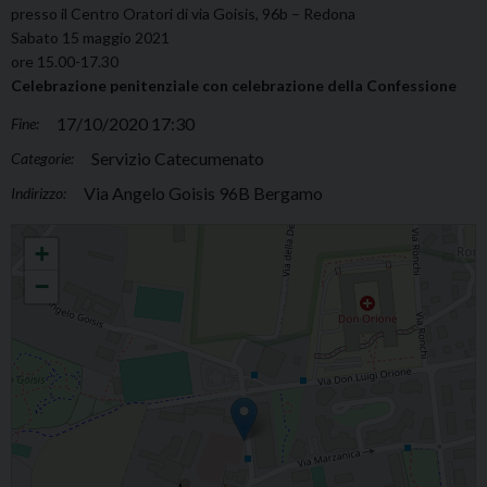
presso il Centro Oratori di via Goisis, 96b – Redona
Sabato 15 maggio 2021
ore 15.00-17.30
Celebrazione penitenziale con celebrazione della Confessione
17/10/2020 17:30
Fine:
Servizio Catecumenato
Categorie:
Via Angelo Goisis 96B Bergamo
Indirizzo:
Incontro catecumeni II anno
+
−