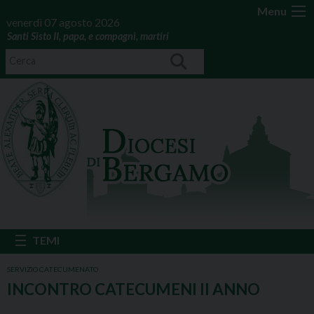
Menu
venerdì 07 agosto 2026
Santi Sisto II, papa, e compagni, martiri
SERVIZIO CATECUMENATO
INCONTRO CATECUMENI II ANNO