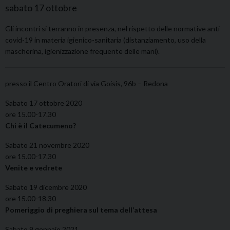
sabato
17
ottobre
Gli incontri si terranno in presenza, nel rispetto delle normative anti
covid-19 in materia igienico-sanitaria (distanziamento, uso della
mascherina, igienizzazione frequente delle mani).
presso il Centro Oratori di via Goisis, 96b – Redona
Sabato 17 ottobre 2020
ore 15.00-17.30
Chi è il Catecumeno?
Sabato 21 novembre 2020
ore 15.00-17.30
Venite e vedrete
Sabato 19 dicembre 2020
ore 15.00-18.30
Pomeriggio di preghiera sul tema dell’attesa
Sabato 9 gennaio 2021