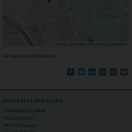
Leaflet
| Map data ©
OpenStreetMap
contributors
Via Angelo Goisis 96B Bergamo
DIOCESI DI BERGAMO
CURIA DIOCESANA
Piazza Duomo 5
24129 Bergamo