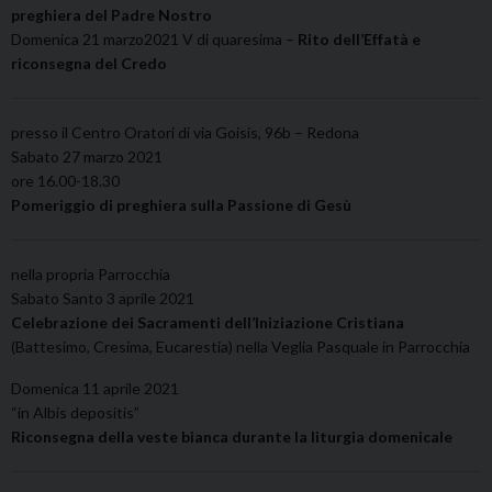
preghiera del Padre Nostro
Domenica 21 marzo2021 V di quaresima –
Rito dell’Effatà e
riconsegna del Credo
presso il Centro Oratori di via Goisis, 96b – Redona
Sabato 27 marzo 2021
ore 16.00-18.30
Pomeriggio di preghiera sulla Passione di Gesù
nella propria Parrocchia
Sabato Santo 3 aprile 2021
Celebrazione dei Sacramenti dell’Iniziazione Cristiana
(Battesimo, Cresima, Eucarestia) nella Veglia Pasquale in Parrocchia
Domenica 11 aprile 2021
“in Albis depositis”
Riconsegna della veste bianca durante la liturgia domenicale