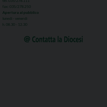
tel. 035/278.111
fax: 035/278.250
Apertura al pubblico
lunedì - venerdì
h. 08.30 - 12.30