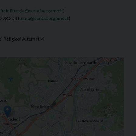
fficioliturgia@curia.bergamo.it
)
/278.203 (
umra@curia.bergamo.it
)
 Religiosi Alternativi