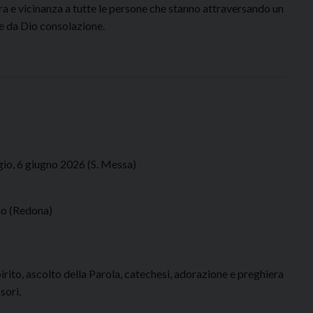
ra e vicinanza a tutte le persone che stanno attraversando un
e da Dio consolazione.
gio, 6 giugno 2026 (S. Messa)
mo (Redona)
rito, ascolto della Parola, catechesi, adorazione e preghiera
sori.