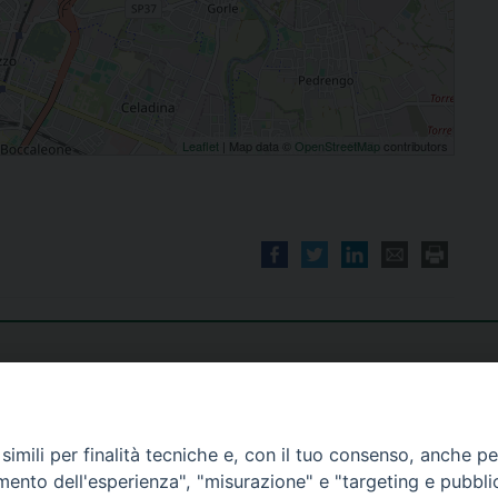
Leaflet
| Map data ©
OpenStreetMap
contributors
imili per finalità tecniche e, con il tuo consenso, anche per 
amento dell'esperienza", "misurazione" e "targeting e pubbli