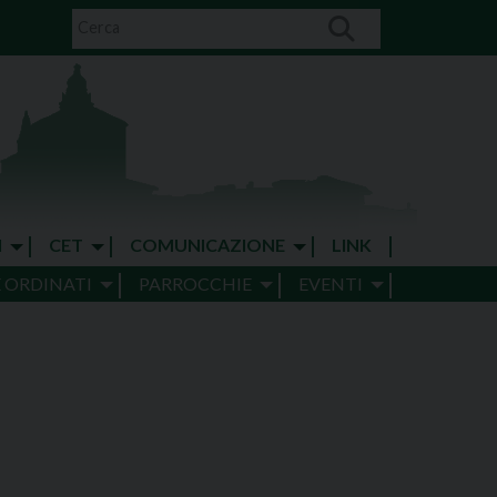
I
CET
COMUNICAZIONE
LINK
E ORDINATI
PARROCCHIE
EVENTI