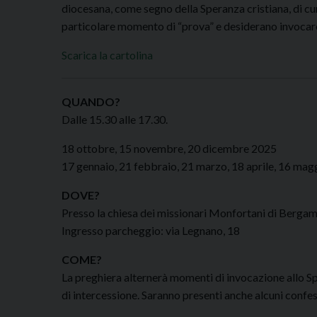
diocesana, come segno della Speranza cristiana, di cu
particolare momento di “prova” e desiderano invocar
Scarica la cartolina
QUANDO?
Dalle 15.30 alle 17.30.
18 ottobre, 15 novembre, 20 dicembre 2025
17 gennaio, 21 febbraio, 21 marzo, 18 aprile, 16 mag
DOVE?
Presso la chiesa dei missionari Monfortani di Berga
Ingresso parcheggio: via Legnano, 18
COME?
La preghiera alternerà momenti di invocazione allo Spi
di intercessione. Saranno presenti anche alcuni confes