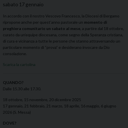
sabato
17
gennaio
In accordo con il nostro Vescovo Francesco, la Diocesi di Bergamo
ripropone anche per quest’anno pastorale un
momento di
preghiera comunitario un sabato al mese
, a partire dal 18 ottobre,
curato da un’equipe diocesana, come segno della Speranza cristiana,
di cura e vicinanza a tutte le persone che stanno attraversando un
particolare momento di “prova” e desiderano invocare da Dio
consolazione.
Scarica la cartolina
QUANDO?
Dalle 15.30 alle 17.30.
18 ottobre, 15 novembre, 20 dicembre 2025
17 gennaio, 21 febbraio, 21 marzo, 18 aprile, 16 maggio, 6 giugno
2026 (S. Messa)
DOVE?