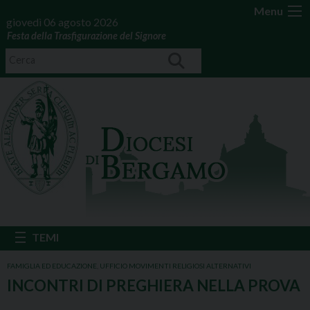
Menu
giovedì 06 agosto 2026
Festa della Trasfigurazione del Signore
FAMIGLIA ED EDUCAZIONE
,
UFFICIO MOVIMENTI RELIGIOSI ALTERNATIVI
INCONTRI DI PREGHIERA NELLA PROVA