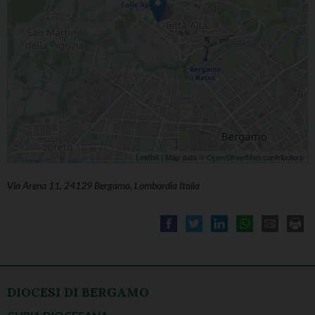
Leaflet
| Map data ©
OpenStreetMap
contributors
Via Arena 11, 24129 Bergamo, Lombardia Italia
DIOCESI DI BERGAMO