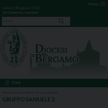
Menu
sabato 08 agosto 2026
San Domenico, sacerdote
FAMIGLIA ED EDUCAZIONE
,
UFFICIO VOCAZIONI
GRUPPO SAMUELE 2