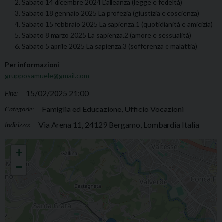
Sabato 14 dicembre 2024 L’alleanza (legge e fedeltà)
Sabato 18 gennaio 2025 La profezia (giustizia e coscienza)
Sabato 15 febbraio 2025 La sapienza.1 (quotidianità e amicizia)
Sabato 8 marzo 2025 La sapienza.2 (amore e sessualità)
Sabato 5 aprile 2025 La sapienza.3 (sofferenza e malattia)
Per informazioni
grupposamuele@gmail.com
15/02/2025 21:00
Fine:
Famiglia ed Educazione, Ufficio Vocazioni
Categorie:
Via Arena 11, 24129 Bergamo, Lombardia Italia
Indirizzo:
Gruppo Samuele 2
+
−