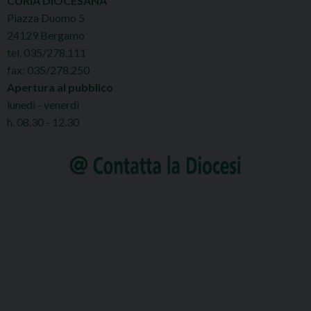
CURIA DIOCESANA
Piazza Duomo 5
24129 Bergamo
tel. 035/278.111
fax: 035/278.250
Apertura al pubblico
lunedì - venerdì
h. 08.30 - 12.30