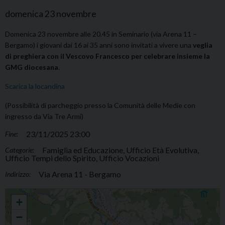
domenica
23
novembre
Domenica 23 novembre alle 20.45 in Seminario (via Arena 11 –
Bergamo) i giovani dai 16 ai 35 anni sono invitati a vivere una
veglia
di preghiera con il Vescovo Francesco per celebrare insieme la
GMG diocesana
.
Scarica la locandina
(Possibilità di parcheggio presso la Comunità delle Medie con
ingresso da Via Tre Armi)
23/11/2025 23:00
Fine:
Famiglia ed Educazione, Ufficio Età Evolutiva,
Categorie:
Ufficio Tempi dello Spirito, Ufficio Vocazioni
Via Arena 11 - Bergamo
Indirizzo:
GMG diocesana
+
−