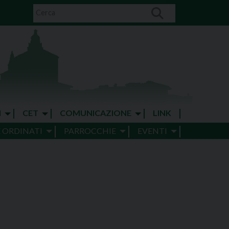
I
CET
COMUNICAZIONE
LINK
E ORDINATI
PARROCCHIE
EVENTI