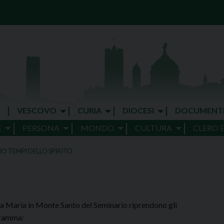
VESCOVO
CURIA
DIOCESI
DOCUMENT
E
PERSONA
MONDO
CULTURA
CLERO 
IO TEMPI DELLO SPIRITO
ta Maria in Monte Santo del Seminario riprendono gli
gramma: