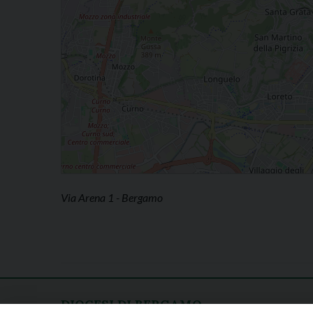
Via Arena 1 - Bergamo
DIOCESI DI BERGAMO