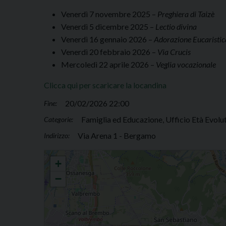
Venerdì 7 novembre 2025 –
Preghiera di Taizè
Venerdì 5 dicembre 2025 –
Lectio divina
Venerdì 16 gennaio 2026 –
Adorazione Eucaristic
Venerdì 20 febbraio 2026 –
Via Crucis
Mercoledì 22 aprile 2026 –
Veglia vocazionale
Clicca qui per scaricare la locandina
20/02/2026 22:00
Fine:
Famiglia ed Educazione, Ufficio Età Evolut
Categorie:
Via Arena 1 - Bergamo
Indirizzo:
Giovani in Preghiera
+
−