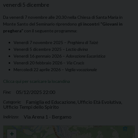
venerdì
5
dicembre
Da venerdì 7 novembre alle 20.30 nella Chiesa di Santa Maria in
Monte Santo del Seminario riprendono gli
incontri “Giovani in
preghera”
con il seguente programma:
Venerdì 7 novembre 2025 –
Preghiera di Taizè
Venerdì 5 dicembre 2025 –
Lectio divina
Venerdì 16 gennaio 2026 –
Adorazione Eucaristica
Venerdì 20 febbraio 2026 –
Via Crucis
Mercoledì 22 aprile 2026 –
Veglia vocazionale
Clicca qui per scaricare la locandina
05/12/2025 22:00
Fine:
Famiglia ed Educazione, Ufficio Età Evolutiva,
Categorie:
Ufficio Tempi dello Spirito
Via Arena 1 - Bergamo
Indirizzo:
Giovani in Preghiera
+