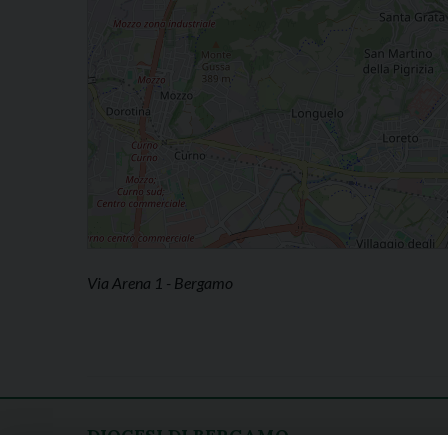
Via Arena 1 - Bergamo
DIOCESI DI BERGAMO