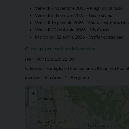
Venerdì 7 novembre 2025 –
Preghiera di Taizè
Venerdì 5 dicembre 2025 –
Lectio divina
Venerdì 16 gennaio 2026 –
Adorazione Eucaristic
Venerdì 20 febbraio 2026 –
Via Crucis
Mercoledì 22 aprile 2026 –
Veglia vocazionale
Clicca qui per scaricare la locandina
07/11/2025 22:00
Fine:
Famiglia ed Educazione, Ufficio Età Evolut
Categorie:
Via Arena 1 - Bergamo
Indirizzo:
Giovani in Preghiera
+
−