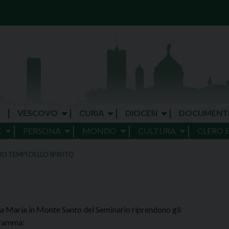
VESCOVO
CURIA
DIOCESI
DOCUMENT
E
PERSONA
MONDO
CULTURA
CLERO 
IO TEMPI DELLO SPIRITO
ta Maria in Monte Santo del Seminario riprendono gli
gramma: