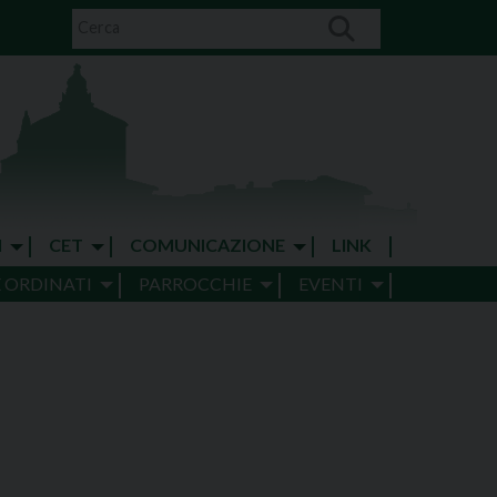
I
CET
COMUNICAZIONE
LINK
E ORDINATI
PARROCCHIE
EVENTI