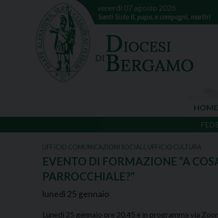
venerdì 07 agosto 2026
Santi Sisto II, papa, e compagni, martiri
HOME
FED
UFFICIO COMUNICAZIONI SOCIALI
,
UFFICIO CULTURA
EVENTO DI FORMAZIONE “A COS
PARROCCHIALE?”
lunedì
25
gennaio
Lunedì 25 gennaio ore 20.45 è in programma via Zoo