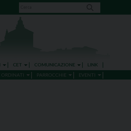
I
CET
COMUNICAZIONE
LINK
E ORDINATI
PARROCCHIE
EVENTI