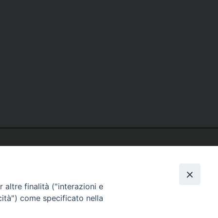
altre finalità ("interazioni e
cità") come specificato nella
seguici su