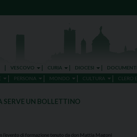
VESCOVO
CURIA
DIOCESI
DOCUMENT
E
PERSONA
MONDO
CULTURA
CLERO 
A SERVE UN BOLLETTINO
m l’evento di formazione tenuto da don Mattia Magoni