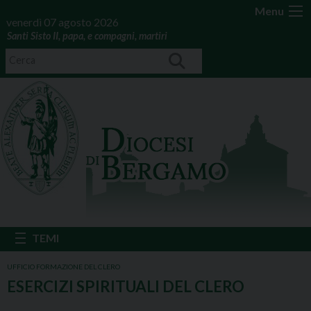
Menu
venerdì 07 agosto 2026
Santi Sisto II, papa, e compagni, martiri
UFFICIO FORMAZIONE DEL CLERO
ESERCIZI SPIRITUALI DEL CLERO