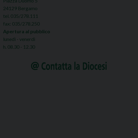
Piazza Duomo 5
24129 Bergamo
tel. 035/278.111
fax: 035/278.250
Apertura al pubblico
lunedì - venerdì
h. 08.30 - 12.30