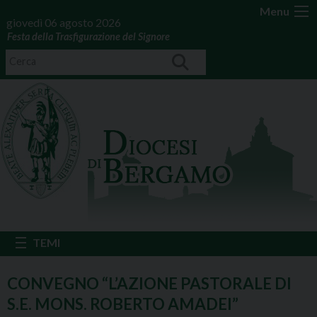
Menu
giovedì 06 agosto 2026
Festa della Trasfigurazione del Signore
CONVEGNO “L’AZIONE PASTORALE DI
S.E. MONS. ROBERTO AMADEI”