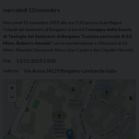
mercoledì
13
novembre
Mercoledì 13 novembre 2019 alle ore 9.30 presso Aula Magna
Orlandi del Seminario di Bergamo si terrà il
Convegno della Scuola
di Teologia del Seminario di Bergamo
“L’azione pastorale di S.E.
Mons. Roberto Amadei”
con le testimonianze e riflessioni di S.E.
Mons. Maurizio Gervasoni, Mons. Lino Casati e don Claudio Visconti.
13/11/2019 13:00
Fine:
Via Arena 24129 Bergamo Lombardia Italia
Indirizzo:
Convegno “L'azione pastorale di S.E. Mons. Roberto Amadei”
+
−