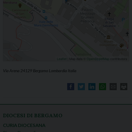
Leaflet
| Map data ©
OpenStreetMap
contributors
Via Arena 24129 Bergamo Lombardia Italia
DIOCESI DI BERGAMO
CURIA DIOCESANA