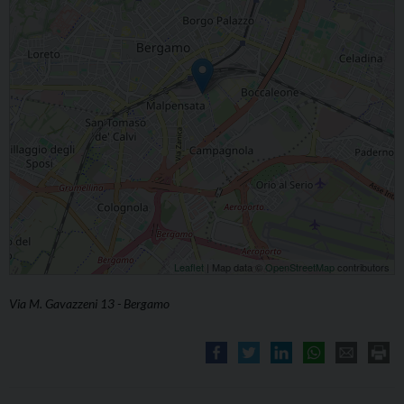
Leaflet
| Map data ©
OpenStreetMap
contributors
Via M. Gavazzeni 13 - Bergamo