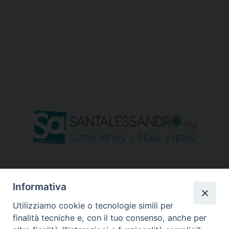
seguici su
Informativa
Utilizziamo cookie o tecnologie simili per
finalità tecniche e, con il tuo consenso, anche per