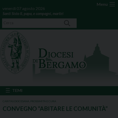
Menu
venerdì 07 agosto 2026
Santi Sisto II, papa, e compagni, martiri
CARITAS DIOCESANA
,
PROSSIMITÀ E CURA
CONVEGNO “ABITARE LE COMUNITÀ”