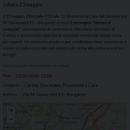
sabato
23
maggio
Il 23 maggio 2026 dalle 9.00 alle 12.00 presso la Casa del Giovane (via
M. Gavazzaeni 13 – Bergamo) si terrà il
convegno “
Abitare le
comunità
”
, un’occasione di confronto e riflessione sul futuro di
Caritas e sui nuovi bisogni che le comunità territoriali vivono come
più urgenti. Un momento prezioso per condividere idee, esperienze e
visioni su come costruire reti sempre più vicine alle persone e ai loro
bisogni.
Clicca qui per informazioni e iscrizioni
23/05/2026 12:00
Fine:
Caritas Diocesana, Prossimità e Cura
Categorie:
Via M. Gavazzeni 13 - Bergamo
Indirizzo:
Convegno "Abitare le comunità"
+
−