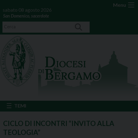
Menu
sabato 08 agosto 2026
San Domenico, sacerdote
CICLO DI INCONTRI “INVITO ALLA
TEOLOGIA”