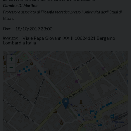
Carmine Di Martino
Professore associato di Filosofia teoretica presso l’Università degli Studi di
Milano
18/10/2019 23:00
Fine:
Viale Papa Giovanni XXIII 10624121 Bergamo
Indirizzo:
Lombardia Italia
Ciclo di incontri "Invito alla teologia"
+
−