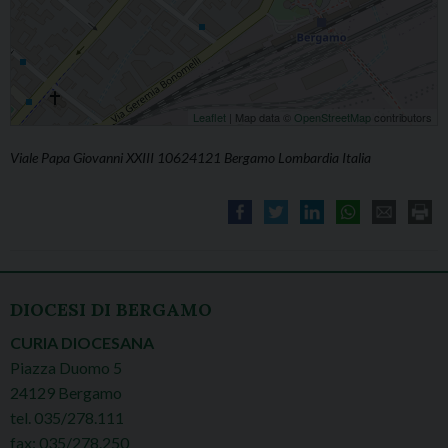
Leaflet
| Map data ©
OpenStreetMap
contributors
Viale Papa Giovanni XXIII 10624121 Bergamo Lombardia Italia
DIOCESI DI BERGAMO
CURIA DIOCESANA
Piazza Duomo 5
24129 Bergamo
tel. 035/278.111
fax: 035/278.250