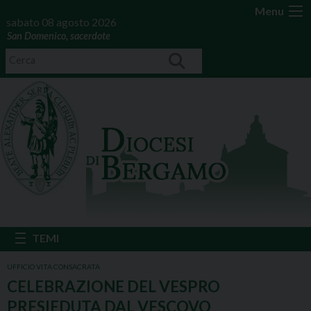
Menu
sabato 08 agosto 2026
San Domenico, sacerdote
UFFICIO VITA CONSACRATA
CELEBRAZIONE DEL VESPRO
PRESIEDUTA DAL VESCOVO