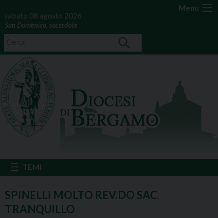
Menu
sabato 08 agosto 2026
San Domenico, sacerdote
SPINELLI MOLTO REV.DO SAC.
TRANQUILLO