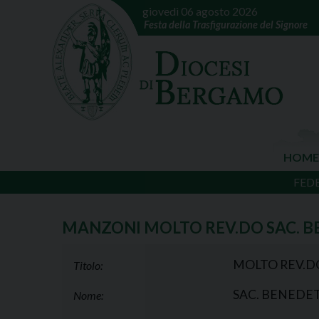
giovedì 06 agosto 2026
Festa della Trasfigurazione del Signore
HOME
FED
MANZONI MOLTO REV.DO SAC. 
MOLTO REV.D
Titolo:
SAC. BENEDE
Nome: