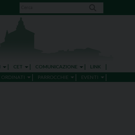
I
CET
COMUNICAZIONE
LINK
E ORDINATI
PARROCCHIE
EVENTI