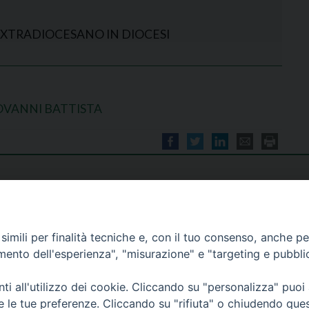
EXTRADIOCESANO IN DIOCESI
OVANNI BATTISTA
imili per finalità tecniche e, con il tuo consenso, anche per 
amento dell'esperienza", "misurazione" e "targeting e pubbli
i all'utilizzo dei cookie. Cliccando su "personalizza" puoi
re le tue preferenze. Cliccando su "rifiuta" o chiudendo que