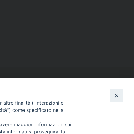
altre finalità ("interazioni e
cità") come specificato nella
seguici su
 avere maggiori informazioni sui
sta informativa proseguirai la