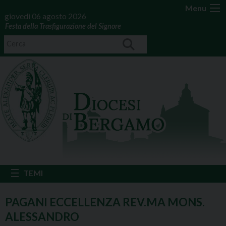
Menu
giovedì 06 agosto 2026
Festa della Trasfigurazione del Signore
PAGANI ECCELLENZA REV.MA MONS.
ALESSANDRO