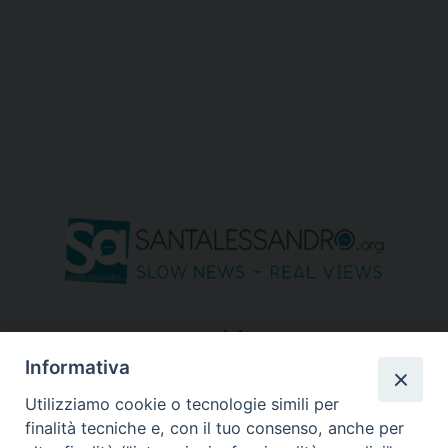
seguici su
Informativa
Utilizziamo cookie o tecnologie simili per
finalità tecniche e, con il tuo consenso, anche per