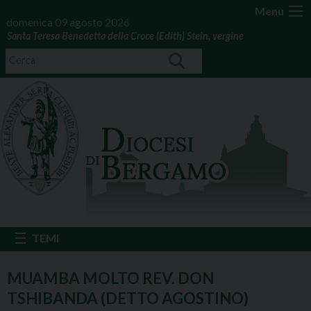
Menu
domenica 09 agosto 2026
Santa Teresa Benedetta della Croce (Edith) Stein, vergine
MUAMBA MOLTO REV. DON
TSHIBANDA (DETTO AGOSTINO)