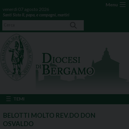
Menu
venerdì 07 agosto 2026
Santi Sisto II, papa, e compagni, martiri
BELOTTI MOLTO REV.DO DON
OSVALDO