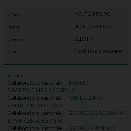
MOLTO REV.DO
Titolo:
DON OSVALDO
Nome:
BELOTTI
Cognome:
Presbitero diocesano
Tipo:
Incarichi
Collaboratore pastorale
BOARIO
S.BARTOLOMEO APOSTOLO
Collaboratore pastorale
GANDELLINO
S.MARTINO VESCOVO
Collaboratore pastorale
GROMO S.GIACOMO AP.
E S.VINCENZO LEV. E M.
Collaboratore pastorale
GROMO S.MARINO