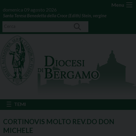
Menu
domenica 09 agosto 2026
Santa Teresa Benedetta della Croce (Edith) Stein, vergine
CORTINOVIS MOLTO REV.DO DON
MICHELE